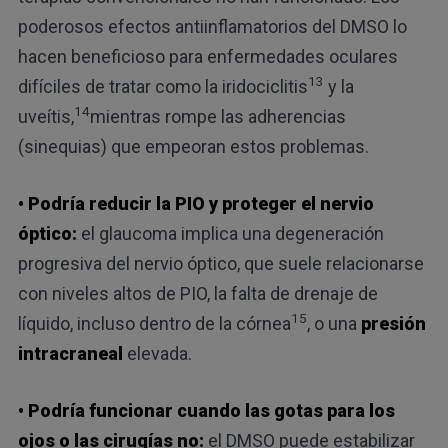
poderosos efectos antiinflamatorios del DMSO lo
hacen beneficioso para enfermedades oculares
13
difíciles de tratar como la iridociclitis
y la
14
uveítis,
mientras rompe las adherencias
(sinequias) que empeoran estos problemas.
• Podría reducir la PIO y proteger el nervio
óptico:
el glaucoma implica una degeneración
progresiva del nervio óptico, que suele relacionarse
con niveles altos de PIO, la falta de drenaje de
15
líquido, incluso dentro de la córnea
, o una
presión
intracraneal
elevada.
• Podría funcionar cuando las gotas para los
ojos o las cirugías no:
el DMSO puede estabilizar