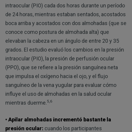
intraocular (PIO) cada dos horas durante un período
de 24 horas, mientras estaban sentados, acostados
boca arriba y acostados con dos almohadas (que se
conoce como postura de almohada alta) que
elevaban la cabeza en un ángulo de entre 20 y 35
grados. El estudio evaluó los cambios en la presión
intraocular (PIO), la presión de perfusión ocular
(PPO), que se refiere a la presión sanguínea neta
que impulsa el oxígeno hacia el ojo, y el flujo
sanguíneo de la vena yugular para evaluar cómo
influye el uso de almohadas en la salud ocular
5,6
mientras duerme.
• Apilar almohadas incrementó bastante la
presión ocular:
cuando los participantes