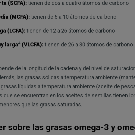
ta (SCFA):
tienen de dos a cuatro átomos de carbono
edia (MCFA):
tienen de 6 a 10 átomos de carbono
ga (LCFA):
tienen de 12 a 26 átomos de carbono
4
y larga
(VLCFA):
tienen de 26 a 30 átomos de carbono
pende de la longitud de la cadena y del nivel de saturaci
demás, las grasas sólidas a temperatura ambiente (manteq
grasas líquidas a temperatura ambiente (aceite de pescad
s que se encuentran en los aceites de semillas tienen l
 menores que las grasas saturadas.
er sobre las grasas omega-3 y om