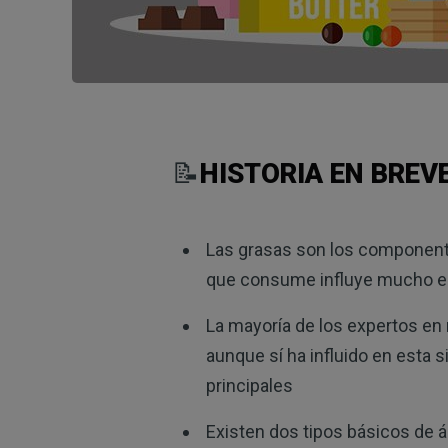
📝
HISTORIA EN BREV
Las grasas son los componente
que consume influye mucho en
La mayoría de los expertos en 
aunque sí ha influido en esta s
principales
Existen dos tipos básicos de á