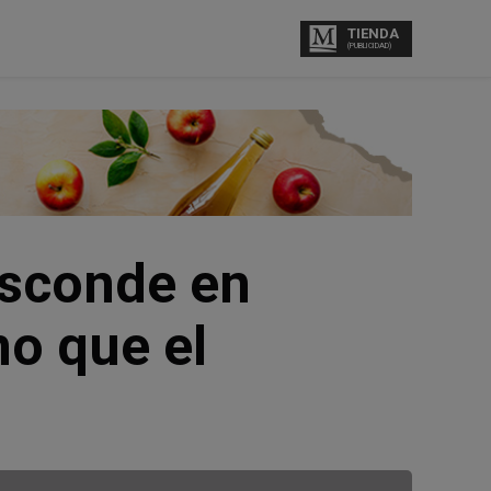
TIENDA
(PUBLICIDAD)
esconde en
o que el