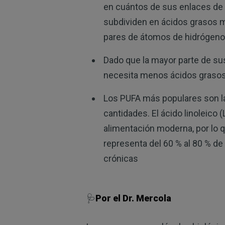
en cuántos de sus enlaces de
subdividen en ácidos grasos m
pares de átomos de hidrógeno 
Dado que la mayor parte de s
necesita menos ácidos grasos
Los PUFA más populares son la
cantidades. El ácido linoleico 
alimentación moderna, por lo 
representa del 60 % al 80 % d
crónicas
🩺
Por el Dr. Mercola