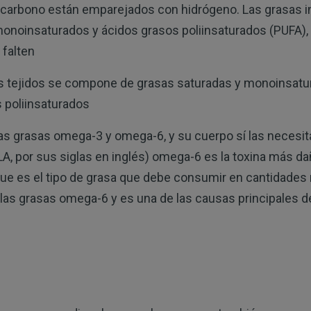
 carbono están emparejados con hidrógeno. Las grasas i
onoinsaturados y ácidos grasos poliinsaturados (PUFA)
falten
us tejidos se compone de grasas saturadas y monoinsatu
 poliinsaturados
s grasas omega-3 y omega-6, y su cuerpo sí las necesit
(LA, por sus siglas en inglés) omega-6 es la toxina más da
que es el tipo de grasa que debe consumir en cantidades 
e las grasas omega-6 y es una de las causas principales