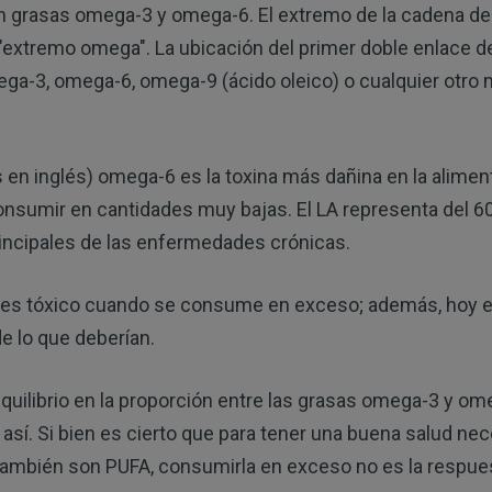
n grasas omega-3 y omega-6. El extremo de la cadena de
"extremo omega". La ubicación del primer doble enlace 
ga-3, omega-6, omega-9 (ácido oleico) o cualquier otro 
las en inglés) omega-6 es la toxina más dañina en la alime
onsumir en cantidades muy bajas. El LA representa del 60
incipales de las enfermedades crónicas.
es tóxico cuando se consume en exceso; además, hoy en 
lo que deberían.
ilibrio en la proporción entre las grasas omega-3 y om
. Si bien es cierto que para tener una buena salud nece
ambién son PUFA, consumirla en exceso no es la respue