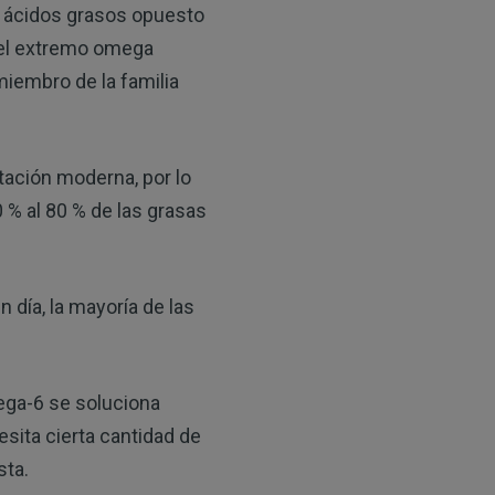
 ácidos grasos opuesto
del extremo omega
miembro de la familia
ntación moderna, por lo
 % al 80 % de las grasas
día, la mayoría de las
ega-6 se soluciona
sita cierta cantidad de
sta.