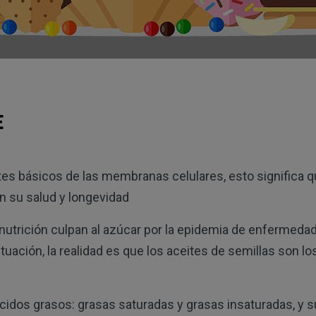
E
s básicos de las membranas celulares, esto significa qu
 su salud y longevidad
nutrición culpan al azúcar por la epidemia de enfermedad
ituación, la realidad es que los aceites de semillas son l
cidos grasos: grasas saturadas y grasas insaturadas, y s