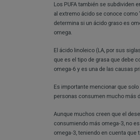
Los PUFA también se subdividen e
al extremo ácido se conoce como 
determina si un ácido graso es ome
omega.
El ácido linoleico (LA, por sus sig
que es el tipo de grasa que debe c
omega-6 y es una de las causas pr
Es importante mencionar que solo 
personas consumen mucho más de 
Aunque muchos creen que el desequ
consumiendo más omega-3, no es así
omega-3, teniendo en cuenta que t