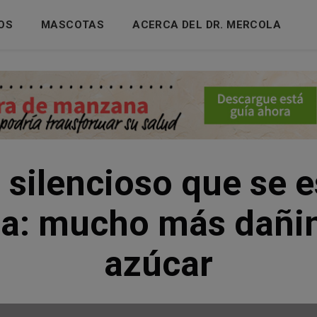
OS
MASCOTAS
ACERCA DEL DR. MERCOLA
o silencioso que se 
na: mucho más dañin
azúcar