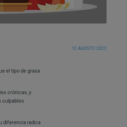
12 AGOSTO 2023
e el tipo de grasa
es crónicas, y
os culpables
u diferencia radica