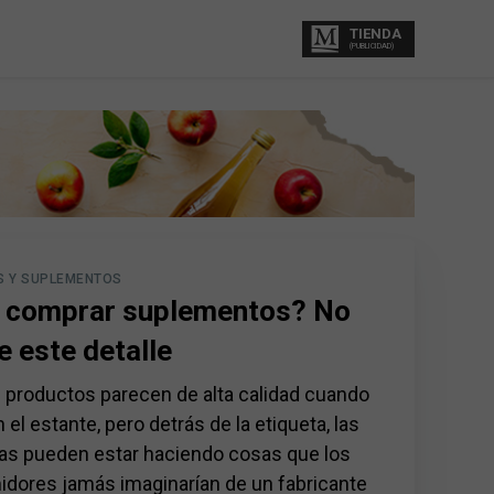
TIENDA
(PUBLICIDAD)
S Y SUPLEMENTOS
a comprar suplementos? No
e este detalle
productos parecen de alta calidad cuando
 el estante, pero detrás de la etiqueta, las
s pueden estar haciendo cosas que los
dores jamás imaginarían de un fabricante