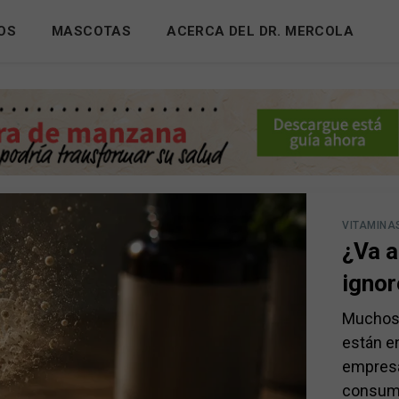
OS
MASCOTAS
ACERCA DEL DR. MERCOLA
VITAMINA
¿Va 
ignor
Muchos 
están en
empresa
consumi