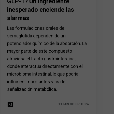
GLP-1? Un ingrediente
inesperado enciende las
alarmas
Las formulaciones orales de
semaglutida dependen de un
potenciador químico de la absorción. La
mayor parte de este compuesto
atraviesa el tracto gastrointestinal,
donde interactúa directamente con el
microbioma intestinal, lo que podría
influir en importantes vías de
señalización metabólica.
11 MIN DE LECTURA