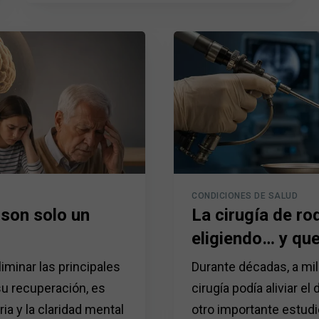
CONDICIONES DE SALUD
 son solo un
La cirugía de ro
eligiendo… y que
liminar las principales
Durante décadas, a mil
su recuperación, es
cirugía podía aliviar el
ia y la claridad mental
otro importante estud