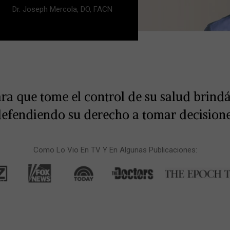
Dr. Joseph Mercola, DO, FACN
ara que tome el control de su salud brin
defendiendo su derecho a tomar decision
Como Lo Vio En TV Y En Algunas Publicaciones: