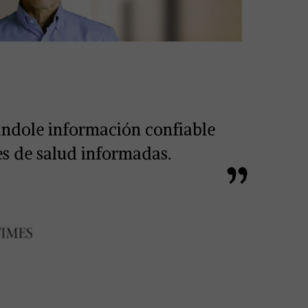
dándole información confiable
es de salud informadas.