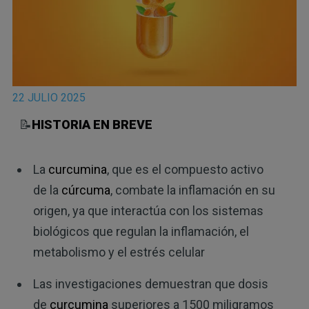
22 JULIO 2025
📝
HISTORIA EN BREVE
La
curcumina
, que es el compuesto activo
de la
cúrcuma
, combate la inflamación en su
origen, ya que interactúa con los sistemas
biológicos que regulan la inflamación, el
metabolismo y el estrés celular
Las investigaciones demuestran que dosis
de
curcumina
superiores a 1500 miligramos