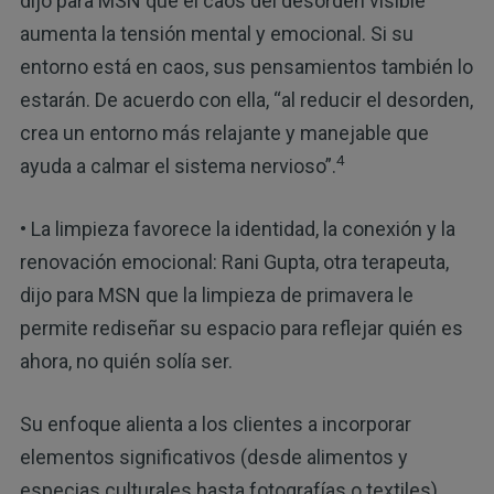
dijo para MSN que el caos del desorden visible
aumenta la tensión mental y emocional. Si su
entorno está en caos, sus pensamientos también lo
estarán. De acuerdo con ella, “al reducir el desorden,
crea un entorno más relajante y manejable que
4
ayuda a calmar el sistema nervioso”.
• La limpieza favorece la identidad, la conexión y la
renovación emocional: Rani Gupta, otra terapeuta,
dijo para MSN que la limpieza de primavera le
permite rediseñar su espacio para reflejar quién es
ahora, no quién solía ser.
Su enfoque alienta a los clientes a incorporar
elementos significativos (desde alimentos y
especias culturales hasta fotografías o textiles)