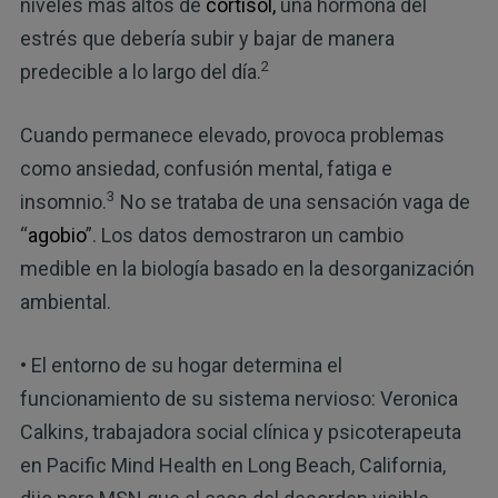
niveles más altos de
cortisol,
una hormona del
estrés que debería subir y bajar de manera
2
predecible a lo largo del día.
Cuando permanece elevado, provoca problemas
como ansiedad, confusión mental, fatiga e
3
insomnio.
No se trataba de una sensación vaga de
“
agobio
”. Los datos demostraron un cambio
medible en la biología basado en la desorganización
ambiental.
• El entorno de su hogar determina el
funcionamiento de su sistema nervioso: Veronica
Calkins, trabajadora social clínica y psicoterapeuta
en Pacific Mind Health en Long Beach, California,