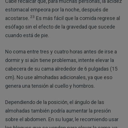
Cabe recalcar que, para muchas personas, la acidez
estomacal empeora por la noche, después de
23
acostarse.
Es más fácil que la comida regrese al
esófago sin el efecto de la gravedad que sucede
cuando está de pie.
No coma entre tres y cuatro horas antes de irse a
dormir y si aún tiene problemas, intente elevar la
cabecera de su cama alrededor de 6 pulgadas (15
cm). No use almohadas adicionales, ya que eso
genera una tensión al cuello y hombros.
Dependiendo de la posición, el ángulo de las
almohadas también podría aumentar la presión
sobre el abdomen. En su lugar, le recomiendo usar
los bloques que se venden para elevar la cama, ya