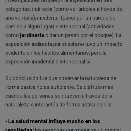
investigadores dividieron la exposición en tres
categorías: indirecta (como ver árboles a través de
una ventana), incidental (pasar por un parque de
camino a algún lugar) e intencional (actividades
como
jardinería
o dar un paseo por el bosque). La
exposición indirecta por sí sola no tuvo un impacto
evidente en los hábitos alimentarios, pero la
exposición incidental e intencional sí.
Su conclusión fue que observar la naturaleza de
forma pasiva no es suficiente. Se disfruta más
cuando las personas se mueven a través de la
naturaleza o interactúa de forma activa en ella.
• La salud mental influye mucho en los
resultados:
las personas con mejor salud mental