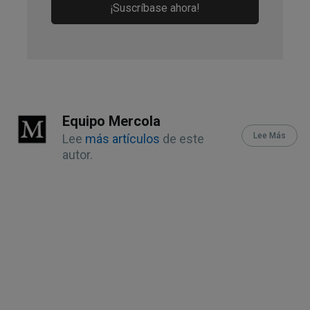
¡Suscríbase ahora!
Equipo Mercola
Lee Más
Lee
más artículos
de este
autor.