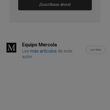
¡Suscríbase ahora!
Equipo Mercola
Lee Más
Lee
más artículos
de este
autor.