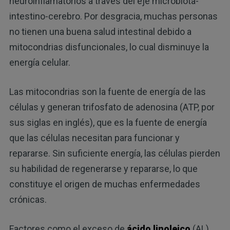
neuroinflamatorios a través del eje microbiota-
intestino-cerebro. Por desgracia, muchas personas
no tienen una buena salud intestinal debido a
mitocondrias disfuncionales, lo cual disminuye la
energía celular.
Las mitocondrias son la fuente de energía de las
células y generan trifosfato de adenosina (ATP, por
sus siglas en inglés), que es la fuente de energía
que las células necesitan para funcionar y
repararse. Sin suficiente energía, las células pierden
su habilidad de regenerarse y repararse, lo que
constituye el origen de muchas enfermedades
crónicas.
Factores como el exceso de
ácido linoleico
(AL),