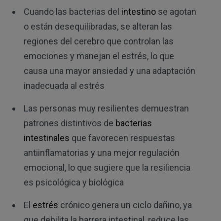
Cuando las bacterias del
intestino
se agotan
o están desequilibradas, se alteran las
regiones del cerebro que controlan las
emociones y manejan el estrés, lo que
causa una mayor ansiedad y una adaptación
inadecuada al estrés
Las personas muy resilientes demuestran
patrones distintivos de
bacterias
intestinales
que favorecen respuestas
antiinflamatorias y una mejor regulación
emocional, lo que sugiere que la resiliencia
es psicológica y biológica
El
estrés
crónico genera un ciclo dañino, ya
que debilita la barrera intestinal, reduce las