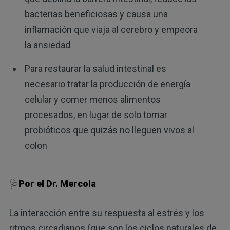
bacterias beneficiosas y causa una
inflamación que viaja al cerebro y empeora
la ansiedad
Para restaurar la salud intestinal es
necesario tratar la producción de energía
celular y comer menos alimentos
procesados, en lugar de solo tomar
probióticos que quizás no lleguen vivos al
colon
🩺
Por el Dr. Mercola
La interacción entre su respuesta al estrés y los
ritmos circadianos (que son los ciclos naturales de