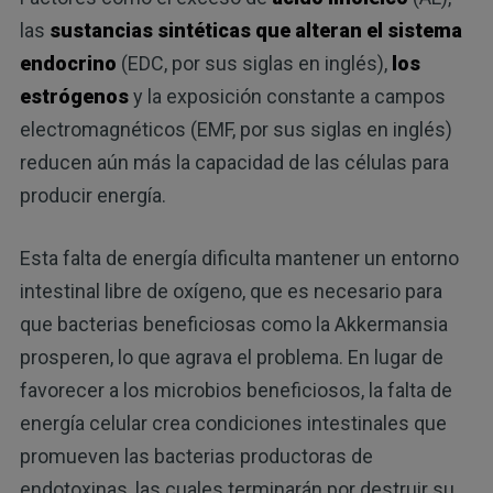
las
sustancias sintéticas que alteran el sistema
endocrino
(EDC, por sus siglas en inglés),
los
estrógenos
y la exposición constante a campos
electromagnéticos (EMF, por sus siglas en inglés)
reducen aún más la capacidad de las células para
producir energía.
Esta falta de energía dificulta mantener un entorno
intestinal libre de oxígeno, que es necesario para
que bacterias beneficiosas como la Akkermansia
prosperen, lo que agrava el problema. En lugar de
favorecer a los microbios beneficiosos, la falta de
energía celular crea condiciones intestinales que
promueven las bacterias productoras de
endotoxinas, las cuales terminarán por destruir su