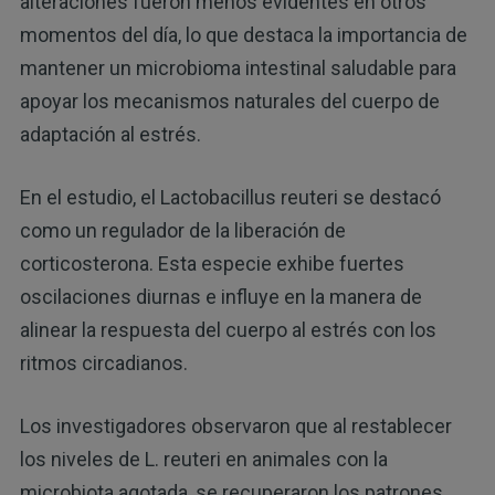
alteraciones fueron menos evidentes en otros
momentos del día, lo que destaca la importancia de
mantener un microbioma intestinal saludable para
apoyar los mecanismos naturales del cuerpo de
adaptación al estrés.
En el estudio, el Lactobacillus reuteri se destacó
como un regulador de la liberación de
corticosterona. Esta especie exhibe fuertes
oscilaciones diurnas e influye en la manera de
alinear la respuesta del cuerpo al estrés con los
ritmos circadianos.
Los investigadores observaron que al restablecer
los niveles de L. reuteri en animales con la
microbiota agotada, se recuperaron los patrones