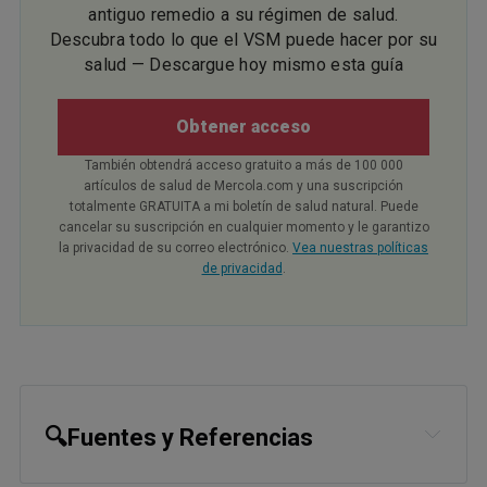
antiguo remedio a su régimen de salud.
Descubra todo lo que el VSM puede hacer por su
salud — Descargue hoy mismo esta guía
Obtener acceso
También obtendrá acceso gratuito a más de 100 000
artículos de salud de Mercola.com y una suscripción
totalmente GRATUITA a mi boletín de salud natural. Puede
cancelar su suscripción en cualquier momento y le garantizo
la privacidad de su correo electrónico.
Vea nuestras políticas
de privacidad
.
🔍Fuentes y Referencias
1,
2
Cell Metabolism January 7, 2025