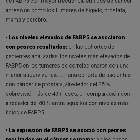
de FABP5 con mayor frecuencia en tipos de cáncer
agresivos como los tumores de hígado, próstata,
mama y cerebro.
• Los niveles elevados de FABP5 se asociaron
con peores resultados:
en las cohortes de
pacientes analizadas, los niveles más elevados de
FABP5 en los tumores se correlacionaron con una
menor supervivencia. En una cohorte de pacientes
con cáncer de próstata, alrededor del 35 %
sobrevivió más de 40 meses, en comparación con
alrededor del 80 % entre aquellos con niveles más
bajos de FABP5.
• La expresión de FABP5 se asoció con peores
resultados en el cáncer de mama:
en los casos