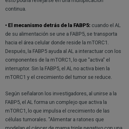
esto podría reflejarse en una multiplicación
continua.
• El mecanismo detrás de la FABP5:
cuando el AL
de su alimentación se une a FABP5, se transporta
hacia el área celular donde reside la mTORC1.
Después, la FABP5 ayuda al AL a interactuar con los
componentes de la mTORC1, lo que "activa" el
interruptor. Sin la FABP5, el AL no activa bien la
mTORC1 y el crecimiento del tumor se reduce.
Según señalaron los investigadores, al unirse a la
FABP5, el AL forma un complejo que activa la
mTORC1, lo que impulsa el crecimiento de las
células tumorales. "Alimentar a ratones que
modelan el cáncer de mama triple negativo con una