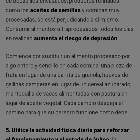
de bocadillos envasados, productos refinados
como los
aceites de semillas
y comidas muy
procesadas, se está perjudicando a sí mismo.
Consumir alimentos ultraprocesados ​​todos los días
en realidad
aumenta el riesgo de depresión
.
Comience por sustituir un alimento procesado por
algo entero y sencillo en cada comida: una pieza de
fruta en lugar de una barrita de granola, huevos de
gallinas camperas en lugar de un cereal azucarado,
mantequilla de vacas alimentadas con pastura en
lugar de aceite vegetal. Cada cambio despeja el
camino para que su cerebro funcione como debe.
5. Utilice la actividad física diaria para reforzar
el funcionamiento y el estado de ánimo:
la