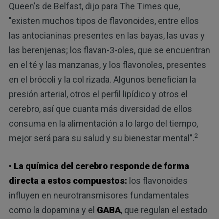
Queen's de Belfast, dijo para The Times que,
"existen muchos tipos de flavonoides, entre ellos
las antocianinas presentes en las bayas, las uvas y
las berenjenas; los flavan-3-oles, que se encuentran
en el té y las manzanas, y los flavonoles, presentes
en el brócoli y la col rizada. Algunos benefician la
presión arterial, otros el perfil lipídico y otros el
cerebro, así que cuanta más diversidad de ellos
consuma en la alimentación a lo largo del tiempo,
2
mejor será para su salud y su bienestar mental".
• La química del cerebro responde de forma
directa a estos compuestos:
los flavonoides
influyen en neurotransmisores fundamentales
como la dopamina y el
GABA
, que regulan el estado