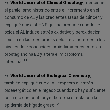
En
World Journal of Clinical Oncology
, mencioné
el paralelismo histórico entre el incremento en el
consumo de AL y las crecientes tasas de cáncer, y
expliqué que el 4-HNE que se produce cuando se
oxida el AL induce estrés oxidativo y peroxidación
lipídica en las membranas celulares, incrementa los
niveles de eicosanoides proinflamatorios como la
prostaglandina E2 y altera el microbioma
11
intestinal.
En
World Journal of Biological Chemistry
,
también expliqué que el AL empeora el estrés
bioenergético en el hígado cuando no hay suficiente
colina, lo que contribuye de forma directa con la
12
epidemia de hígado graso.