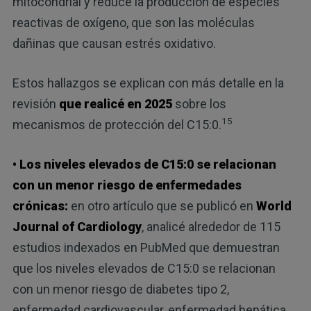
mitocondrial y reduce la producción de especies
reactivas de oxígeno, que son las moléculas
dañinas que causan estrés oxidativo.
Estos hallazgos se explican con más detalle en la
revisión
que realicé en 2025
sobre los
15
mecanismos de protección del C15:0.
• Los niveles elevados de C15:0 se relacionan
con un menor riesgo de enfermedades
crónicas:
en otro artículo que se publicó en
World
Journal of Cardiology
, analicé alrededor de 115
estudios indexados en PubMed que demuestran
que los niveles elevados de C15:0 se relacionan
con un menor riesgo de diabetes tipo 2,
enfermedad cardiovascular, enfermedad hepática