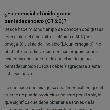
¿Es esencial el ácido graso
pentadecanoico (C15:0)?
Desde hace mucho tiempo se conocen dos grasas
esenciales: el ácido alfa-linolénico o ALA (un
omega-3) y el ácido linoleico (LA, un omega-6). No
obstante, estudios recientes han proporcionado
evidencia convincente de que el ácido graso
pentadecanoico (C15:0) debería agregarse a esta
lista exclusiva.
Lo que hace que una grasa sea "esencial" es que el
cuerpo no puede producir suficiente por sí solo, lo
que significa que debe obtenerla a través de la
alimentación con el fin de mantener una salud