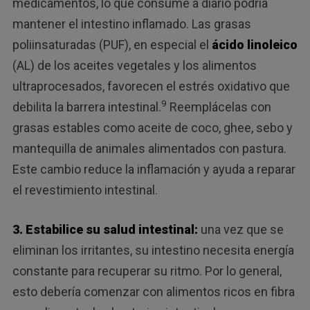
medicamentos, lo que consume a diario podría
mantener el intestino inflamado. Las grasas
poliinsaturadas (PUF), en especial el
ácido linoleico
(AL) de los aceites vegetales y los alimentos
ultraprocesados, favorecen el estrés oxidativo que
9
debilita la barrera intestinal.
Reemplácelas con
grasas estables como aceite de coco, ghee, sebo y
mantequilla de animales alimentados con pastura.
Este cambio reduce la inflamación y ayuda a reparar
el revestimiento intestinal.
3. Estabilice su salud intestinal:
una vez que se
eliminan los irritantes, su intestino necesita energía
constante para recuperar su ritmo. Por lo general,
esto debería comenzar con alimentos ricos en fibra