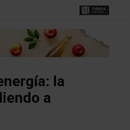
TIENDA
(PUBLICIDAD)
nergía: la
diendo a