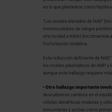
es lo que plantearon como hipótesi
+
"Los niveles elevados de NAD
[nic
mononucleares de sangre periféric
efectividad a NADH [nicotinamida a
fosforilación oxidativa.
+
Esta reducción deficiente de NAD
los niveles plasmáticos de AMP y 
aunque este hallazgo requiere más
• Otro hallazgo importante invol
descubrieron cambios en el equilib
células dendríticas maduras y célu
inmunitarias y actúan como primer