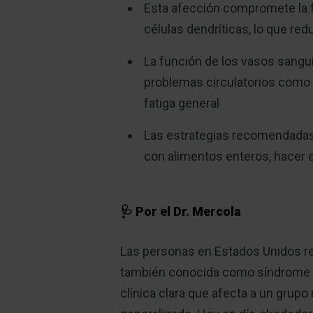
Esta afección compromete la f
células dendríticas, lo que re
La función de los vasos sangu
problemas circulatorios como 
fatiga general
Las estrategias recomendadas i
con alimentos enteros, hacer e
🩺 Por el Dr. Mercola
Las personas en Estados Unidos rep
también conocida como síndrome de
clínica clara que afecta a un grupo