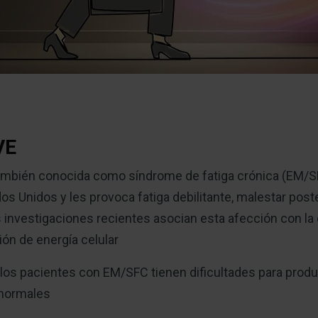
VE
 también conocida como síndrome de fatiga crónica (EM/SF
s Unidos y les provoca fatiga debilitante, malestar poste
 investigaciones recientes asocian esta afección con la
ión de energía celular
os pacientes con EM/SFC tienen dificultades para produ
s normales