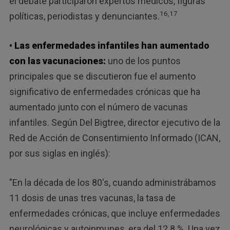
el debate participaron expertos médicos, figuras
16,17
políticas, periodistas y denunciantes.
• Las enfermedades infantiles han aumentado
con las vacunaciones:
uno de los puntos
principales que se discutieron fue el aumento
significativo de enfermedades crónicas que ha
aumentado junto con el número de vacunas
infantiles. Según Del Bigtree, director ejecutivo de la
Red de Acción de Consentimiento Informado (ICAN,
por sus siglas en inglés):
"En la década de los 80's, cuando administrábamos
11 dosis de unas tres vacunas, la tasa de
enfermedades crónicas, que incluye enfermedades
neurológicas y autoinmunes, era del 12.8 %. Una vez