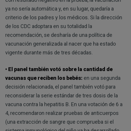
ya no sería automática y, en su lugar, quedaría a
criterio de los padres y los médicos. Si la dirección
de los CDC adoptara en su totalidad la
recomendación, se desharía de una política de
vacunación generalizada al nacer que ha estado
vigente durante más de tres décadas.
• El panel también votó sobre la cantidad de
vacunas que reciben los bebés:
en una segunda
decisión relacionada, el panel también votó para
reconsiderar la serie estándar de tres dosis de la
vacuna contra la hepatitis B. En una votación de 6 a
4, recomendaron realizar pruebas de anticuerpos
(una extracción de sangre que comprueba si el
sistema inmunológico del niño ya ha desarrollado