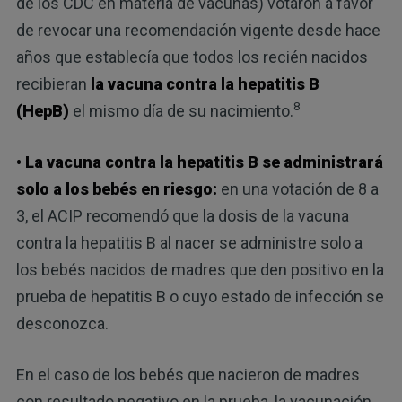
de los CDC en materia de vacunas) votaron a favor
de revocar una recomendación vigente desde hace
años que establecía que todos los recién nacidos
recibieran
la vacuna contra la hepatitis B
8
(HepB)
el mismo día de su nacimiento.
• La vacuna contra la hepatitis B se administrará
solo a los bebés en riesgo:
en una votación de 8 a
3, el ACIP recomendó que la dosis de la vacuna
contra la hepatitis B al nacer se administre solo a
los bebés nacidos de madres que den positivo en la
prueba de hepatitis B o cuyo estado de infección se
desconozca.
En el caso de los bebés que nacieron de madres
con resultado negativo en la prueba, la vacunación