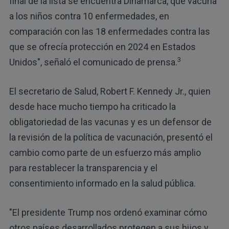
final de la lista se encuentra Dinamarca, que vacuna
a los niños contra 10 enfermedades, en
comparación con las 18 enfermedades contra las
que se ofrecía protección en 2024 en Estados
3
Unidos", señaló el comunicado de prensa.
El secretario de Salud, Robert F. Kennedy Jr., quien
desde hace mucho tiempo ha criticado la
obligatoriedad de las vacunas y es un defensor de
la revisión de la política de vacunación, presentó el
cambio como parte de un esfuerzo más amplio
para restablecer la transparencia y el
consentimiento informado en la salud pública.
"El presidente Trump nos ordenó examinar cómo
otros países desarrollados protegen a sus hijos y