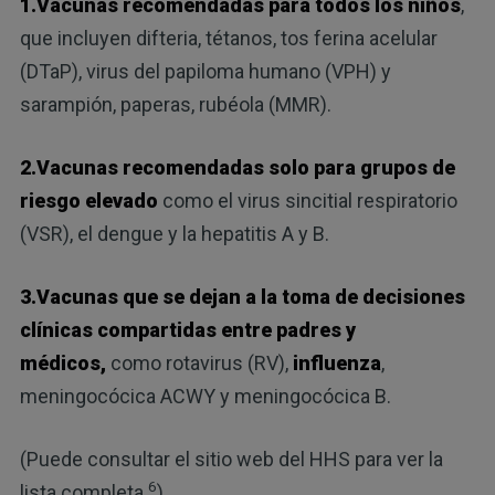
1.Vacunas recomendadas para todos los niños
,
que incluyen difteria, tétanos, tos ferina acelular
(DTaP), virus del papiloma humano (VPH) y
sarampión, paperas, rubéola (MMR).
2.Vacunas recomendadas solo para grupos de
riesgo elevado
como el virus sincitial respiratorio
(VSR), el dengue y la hepatitis A y B.
3.Vacunas que se dejan a la toma de decisiones
clínicas compartidas entre padres y
médicos,
como rotavirus (RV),
influenza
,
meningocócica ACWY y meningocócica B.
(Puede consultar el sitio web del HHS para ver la
6
lista completa.
)