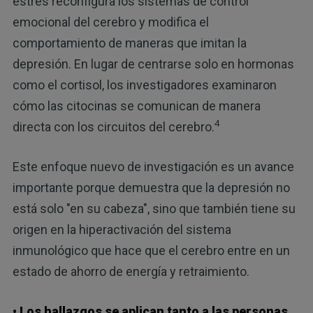
estrés reconfigura los sistemas de control
emocional del cerebro y modifica el
comportamiento de maneras que imitan la
depresión. En lugar de centrarse solo en hormonas
como el cortisol, los investigadores examinaron
cómo las citocinas se comunican de manera
4
directa con los circuitos del cerebro.
Este enfoque nuevo de investigación es un avance
importante porque demuestra que la depresión no
está solo "en su cabeza", sino que también tiene su
origen en la hiperactivación del sistema
inmunológico que hace que el cerebro entre en un
estado de ahorro de energía y retraimiento.
• Los hallazgos se aplican tanto a las personas