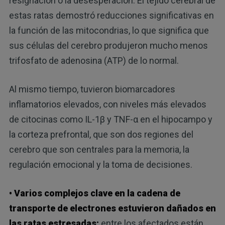
resignación o la desesperación. El tejido cerebral de
estas ratas demostró reducciones significativas en
la función de las mitocondrias, lo que significa que
sus células del cerebro produjeron mucho menos
trifosfato de adenosina (ATP) de lo normal.
Al mismo tiempo, tuvieron biomarcadores
inflamatorios elevados, con niveles más elevados
de citocinas como IL-1β y TNF-α en el hipocampo y
la corteza prefrontal, que son dos regiones del
cerebro que son centrales para la memoria, la
regulación emocional y la toma de decisiones.
• Varios complejos clave en la cadena de
transporte de electrones estuvieron dañados en
las ratas estresadas:
entre los afectados están