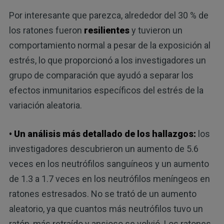
Por interesante que parezca, alrededor del 30 % de
los ratones fueron
resilientes
y tuvieron un
comportamiento normal a pesar de la exposición al
estrés, lo que proporcionó a los investigadores un
grupo de comparación que ayudó a separar los
efectos inmunitarios específicos del estrés de la
variación aleatoria.
• Un análisis más detallado de los hallazgos:
los
investigadores descubrieron un aumento de 5.6
veces en los neutrófilos sanguíneos y un aumento
de 1.3 a 1.7 veces en los neutrófilos meníngeos en
ratones estresados. No se trató de un aumento
aleatorio, ya que cuantos más neutrófilos tuvo un
ratón, más retraído y ansioso se volvió. Los ratones