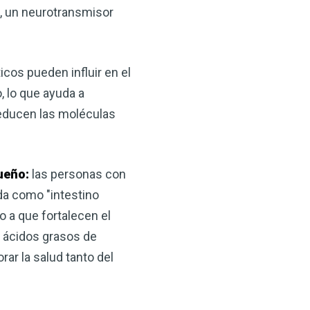
, un neurotransmisor
cos pueden influir en el
, lo que ayuda a
reducen las moléculas
sueño:
las personas con
da como "intestino
 a que fortalecen el
n ácidos grasos de
rar la salud tanto del