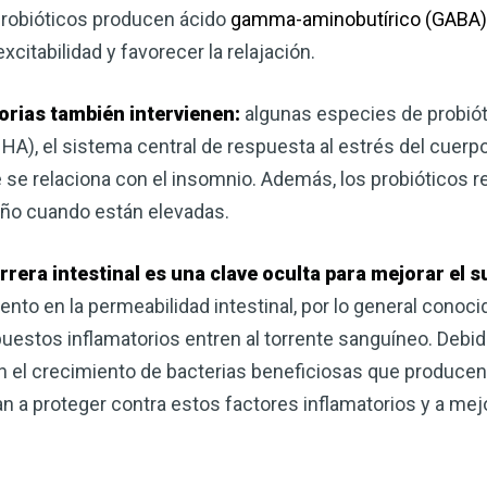
probióticos producen ácido
gamma-aminobutírico (GABA)
xcitabilidad y favorecer la relajación.
torias también intervienen:
algunas especies de probióti
HA), el sistema central de respuesta al estrés del cuerpo
 se relaciona con el insomnio. Además, los probióticos 
ueño cuando están elevadas.
arrera intestinal es una clave oculta para mejorar el 
to en la permeabilidad intestinal, por lo general conoci
stos inflamatorios entren al torrente sanguíneo. Debido
an el crecimiento de bacterias beneficiosas que produce
n a proteger contra estos factores inflamatorios y a mejo