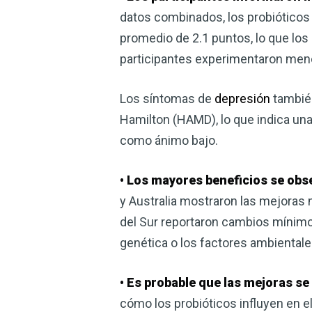
datos combinados, los probióticos 
promedio de 2.1 puntos, lo que los 
participantes experimentaron men
Los síntomas de
depresión
también
Hamilton (HAMD), lo que indica un
como ánimo bajo.
• Los mayores beneficios se obs
y Australia mostraron las mejoras 
del Sur reportaron cambios mínimos
genética o los factores ambientales
• Es probable que las mejoras s
cómo los probióticos influyen en e