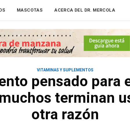
OS
MASCOTAS
ACERCA DEL DR. MERCOLA
VITAMINAS Y SUPLEMENTOS
nto pensado para el
 muchos terminan u
otra razón