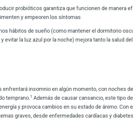
roducir probióticos garantiza que funcionen de manera efe
alimenten y empeoren los síntomas
os hábitos de sueño (como mantener el dormitorio oscuro
y evitar la luz azul por la noche) mejora tanto la salud de
tos enfrentará insomnio en algún momento, con noches de
1
o temprano.
Además de causar cansancio, este tipo d
energía y provoca cambios en su estado de ánimo. Con el
blemas graves, desde enfermedades cardíacas y diabetes