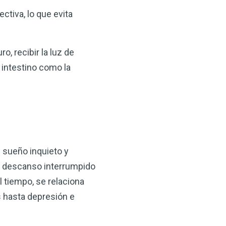
ctiva, lo que evita
, recibir la luz de
l intestino como la
 sueño inquieto y
e descanso interrumpido
 tiempo, se relaciona
 hasta depresión e