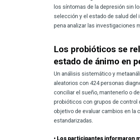
los síntomas de la depresión sin l
selección y el estado de salud del 
pena analizar las investigaciones
Los probióticos se re
estado de ánimo en p
Un análisis sistemático y metaanáli
aleatorios con 424 personas diagn
conciliar el sueño, mantenerlo o 
probióticos con grupos de control 
objetivo de evaluar cambios en la 
estandarizadas.
• Los participantes informaron m