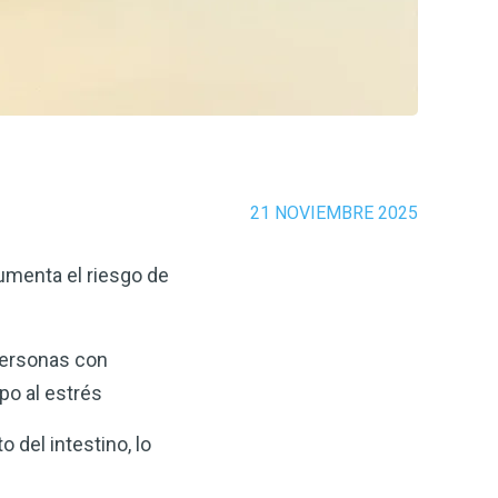
21 NOVIEMBRE 2025
umenta el riesgo de
personas con
po al estrés
 del intestino, lo