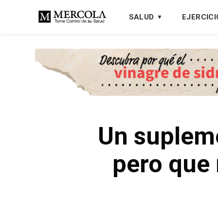
SALUD
EJERCICI
Un supleme
pero que