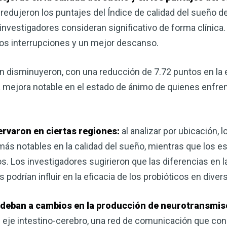
redujeron los puntajes del Índice de calidad del sueño d
investigadores consideran significativo de forma clínica. 
os interrupciones y un mejor descanso.
 disminuyeron, con una reducción de 7.72 puntos en la 
a mejora notable en el estado de ánimo de quienes enfre
ervaron en ciertas regiones:
al analizar por ubicación, 
más notables en la calidad del sueño, mientras que los e
. Los investigadores sugirieron que las diferencias en la
 podrían influir en la eficacia de los probióticos en dive
e deban a cambios en la producción de neurotransmis
l eje intestino-cerebro, una red de comunicación que cone