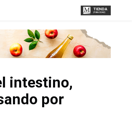
TIENDA
(PUBLICIDAD)
 intestino,
sando por