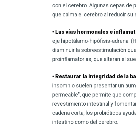
con el cerebro. Algunas cepas de 
que calma el cerebro al reducir su e
• Las vías hormonales e inflama
eje hipotálamo-hipófisis-adrenal (H
disminuir la sobreestimulación que
proinflamatorias, que alteran el s
• Restaurar la integridad de la b
insomnio suelen presentar un aumen
permeable", que permite que compue
revestimiento intestinal y foment
cadena corta, los probióticos ayuda
intestino como del cerebro.