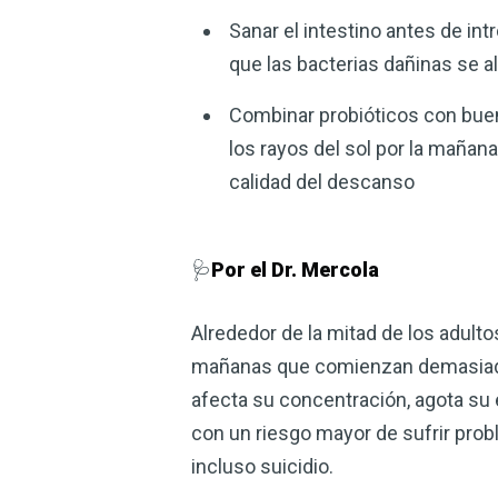
Sanar el intestino antes de int
que las bacterias dañinas se 
Combinar probióticos con buen
los rayos del sol por la mañana 
calidad del descanso
🩺
Por el Dr. Mercola
Alrededor de la mitad de los adul
mañanas que comienzan demasiad
afecta su concentración, agota su 
con un riesgo mayor de sufrir pro
incluso suicidio.