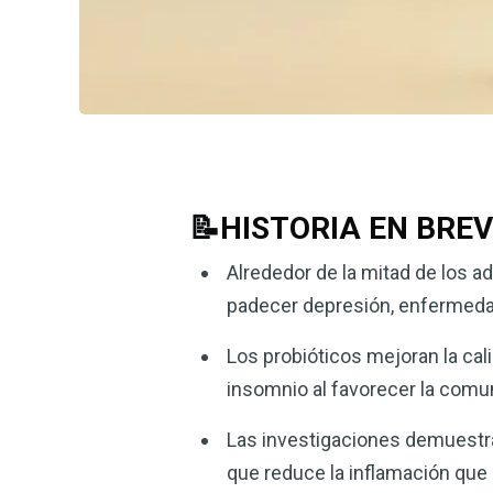
📝HISTORIA EN BRE
Alrededor de la mitad de los 
padecer depresión, enfermedad
Los probióticos mejoran la ca
insomnio al favorecer la comun
Las investigaciones demuestran
que reduce la inflamación que