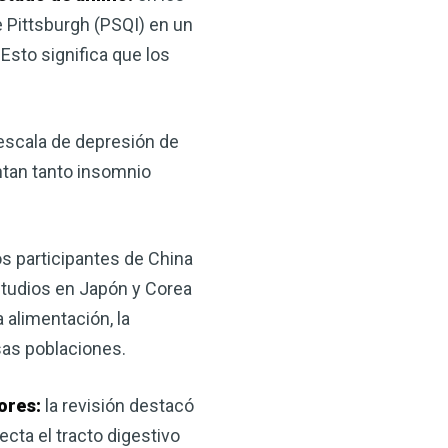
e Pittsburgh (PSQI) en un
Esto significa que los
escala de depresión de
ntan tanto insomnio
los participantes de China
studios en Japón y Corea
 alimentación, la
rsas poblaciones.
ores:
la revisión destacó
cta el tracto digestivo