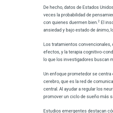
De hecho, datos de Estados Unido
veces la probabilidad de pensamien
2
con quienes duermen bien.
El ins
ansiedad y bajo estado de ánimo, lo
Los tratamientos convencionales, 
efectos, y la terapia cognitivo-co
lo que los investigadores buscan 
Un enfoque prometedor se centra en 
cerebro, que es la red de comunica
central. Al ayudar a regular los ne
promover un ciclo de sueño más s
Estudios emergentes destacan cómo