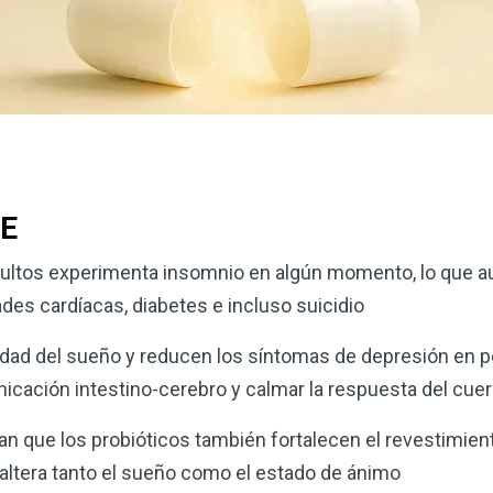
VE
adultos experimenta insomnio en algún momento, lo que a
es cardíacas, diabetes e incluso suicidio
lidad del sueño y reducen los síntomas de depresión en 
icación intestino-cerebro y calmar la respuesta del cuer
 que los probióticos también fortalecen el revestimiento
 altera tanto el sueño como el estado de ánimo