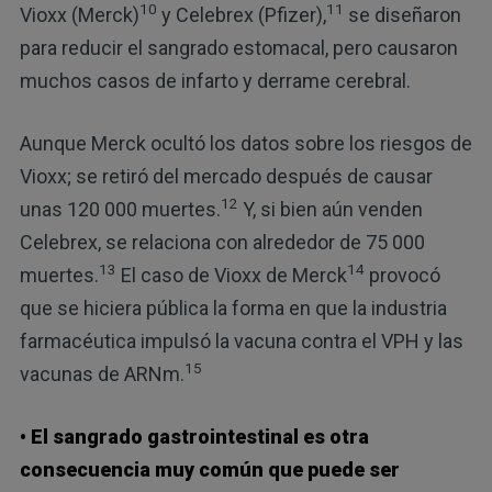
10
11
Vioxx (Merck)
y Celebrex (Pfizer),
se diseñaron
para reducir el sangrado estomacal, pero causaron
muchos casos de infarto y derrame cerebral.
Aunque Merck ocultó los datos sobre los riesgos de
Vioxx; se retiró del mercado después de causar
12
unas 120 000 muertes.
Y, si bien aún venden
Celebrex, se relaciona con alrededor de 75 000
13
14
muertes.
El caso de Vioxx de Merck
provocó
que se hiciera pública la forma en que la industria
farmacéutica impulsó la vacuna contra el VPH y las
15
vacunas de ARNm.
• El sangrado gastrointestinal es otra
consecuencia muy común que puede ser