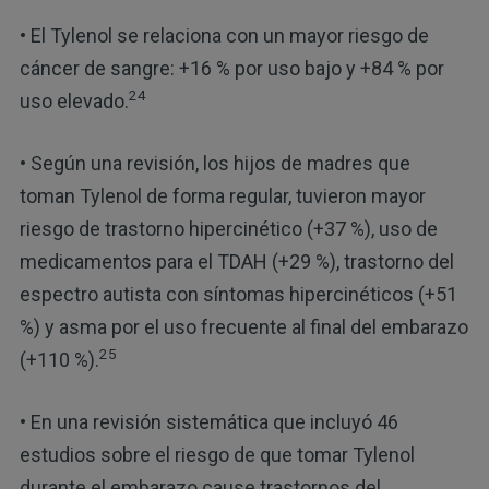
• El Tylenol se relaciona con un mayor riesgo de
cáncer de sangre: +16 % por uso bajo y +84 % por
24
uso elevado.
• Según una revisión, los hijos de madres que
toman Tylenol de forma regular, tuvieron mayor
riesgo de trastorno hipercinético (+37 %), uso de
medicamentos para el TDAH (+29 %), trastorno del
espectro autista con síntomas hipercinéticos (+51
%) y asma por el uso frecuente al final del embarazo
25
(+110 %).
• En una revisión sistemática que incluyó 46
estudios sobre el riesgo de que tomar Tylenol
durante el embarazo cause trastornos del