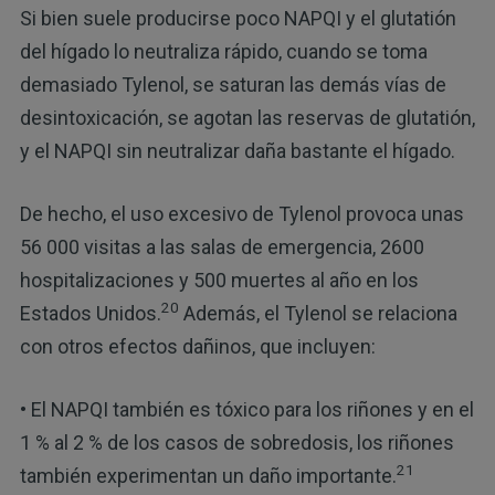
Si bien suele producirse poco NAPQI y el glutatión
del hígado lo neutraliza rápido, cuando se toma
demasiado Tylenol, se saturan las demás vías de
desintoxicación, se agotan las reservas de glutatión,
y el NAPQI sin neutralizar daña bastante el hígado.
De hecho, el uso excesivo de Tylenol provoca unas
56 000 visitas a las salas de emergencia, 2600
hospitalizaciones y 500 muertes al año en los
20
Estados Unidos.
Además, el Tylenol se relaciona
con otros efectos dañinos, que incluyen:
• El NAPQI también es tóxico para los riñones y en el
1 % al 2 % de los casos de sobredosis, los riñones
21
también experimentan un daño importante.