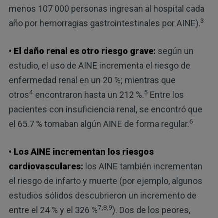
menos 107 000 personas ingresan al hospital cada
3
año por hemorragias gastrointestinales por AINE).
• El daño renal es otro riesgo grave:
según un
estudio, el uso de AINE incrementa el riesgo de
enfermedad renal en un 20 %; mientras que
4
5
otros
encontraron hasta un 212 %.
Entre los
pacientes con insuficiencia renal, se encontró que
6
el 65.7 % tomaban algún AINE de forma regular.
• Los AINE incrementan los riesgos
cardiovasculares:
los AINE también incrementan
el riesgo de infarto y muerte (por ejemplo, algunos
estudios sólidos descubrieron un incremento de
7,8,9
entre el 24 % y el 326 %
). Dos de los peores,