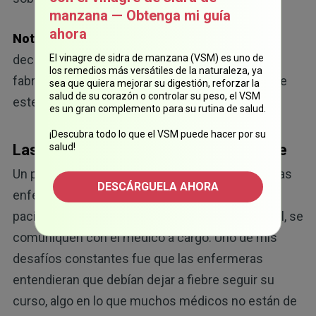
manzana — Obtenga mi guía
ahora
27
Nota:
Muchos documentos internos
y
declaraciones públicas demuestran que el
El vinagre de sidra de manzana (VSM) es uno de
los remedios más versátiles de la naturaleza, ya
fabricante de Tylenol sabe sobre la relación entre
sea que quiera mejorar su digestión, reforzar la
salud de su corazón o controlar su peso, el VSM
28
este medicamento y el autismo desde 2017.
es un gran complemento para su rutina de salud.
¡Descubra todo lo que el VSM puede hacer por su
Las diferentes posturas sobre la fiebre
salud!
Un procedimiento hospitalario estándar es que las
DESCÁRGUELA AHORA
enfermeras controlen los signos vitales de los
pacientes cada pocas horas y, si algo es anormal, se
comuniquen con el médico a cargo. Uno de mis
desafíos constantes fue que las enfermeras
entendieran que debían dejar a fiebre seguir su
curso, algo en lo que muchos médicos no están de