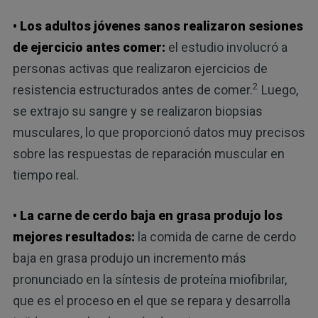
• Los adultos jóvenes sanos realizaron sesiones
de ejercicio antes comer:
el estudio involucró a
personas activas que realizaron ejercicios de
2
resistencia estructurados antes de comer.
Luego,
se extrajo su sangre y se realizaron biopsias
musculares, lo que proporcionó datos muy precisos
sobre las respuestas de reparación muscular en
tiempo real.
• La carne de cerdo baja en grasa produjo los
mejores resultados:
la comida de carne de cerdo
baja en grasa produjo un incremento más
pronunciado en la síntesis de proteína miofibrilar,
que es el proceso en el que se repara y desarrolla