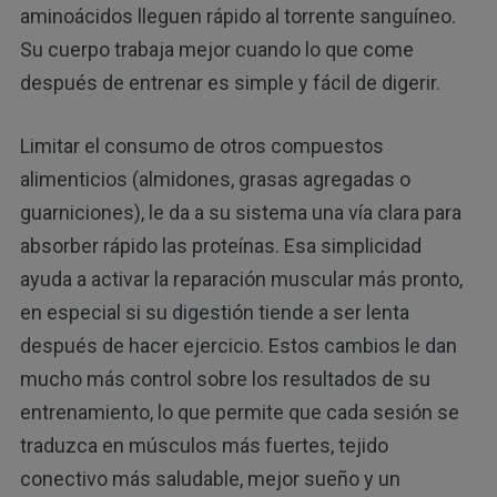
aminoácidos lleguen rápido al torrente sanguíneo.
Su cuerpo trabaja mejor cuando lo que come
después de entrenar es simple y fácil de digerir.
Limitar el consumo de otros compuestos
alimenticios (almidones, grasas agregadas o
guarniciones), le da a su sistema una vía clara para
absorber rápido las proteínas. Esa simplicidad
ayuda a activar la reparación muscular más pronto,
en especial si su digestión tiende a ser lenta
después de hacer ejercicio. Estos cambios le dan
mucho más control sobre los resultados de su
entrenamiento, lo que permite que cada sesión se
traduzca en músculos más fuertes, tejido
conectivo más saludable, mejor sueño y un