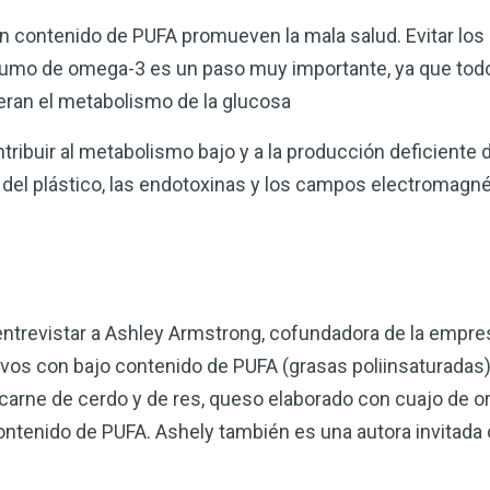
n contenido de PUFA promueven la mala salud. Evitar los
consumo de omega-3 es un paso muy importante, ya que to
lteran el metabolismo de la glucosa
tribuir al metabolismo bajo y a la producción deficiente 
el plástico, las endotoxinas y los campos electromagn
entrevistar a Ashley Armstrong, cofundadora de la empre
vos con bajo contenido de PUFA (grasas poliinsaturadas)
arne de cerdo y de res, queso elaborado con cuajo de or
ntenido de PUFA. Ashely también es una autora invitada 