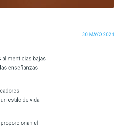
30 MAYO 2024
 alimenticias bajas
a las enseñanzas
rcadores
un estilo de vida
o proporcionan el