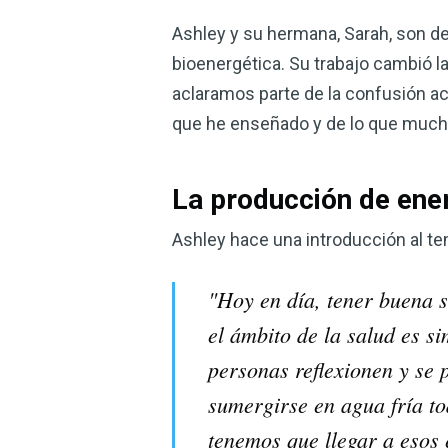
Ashley y su hermana, Sarah, son def
bioenergética. Su trabajo cambió l
aclaramos parte de la confusión ace
que he enseñado y de lo que mucho
La producción de ener
Ashley hace una introducción al te
"Hoy en día, tener buena 
el ámbito de la salud es s
personas reflexionen y se 
sumergirse en agua fría to
tenemos que llegar a esos