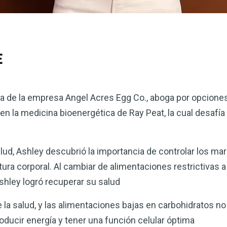
E
 de la empresa Angel Acres Egg Co., aboga por opciones
en la medicina bioenergética de Ray Peat, la cual desafí
lud, Ashley descubrió la importancia de controlar los ma
ra corporal. Al cambiar de alimentaciones restrictivas a 
shley logró recuperar su salud
e la salud, y las alimentaciones bajas en carbohidratos n
ducir energía y tener una función celular óptima