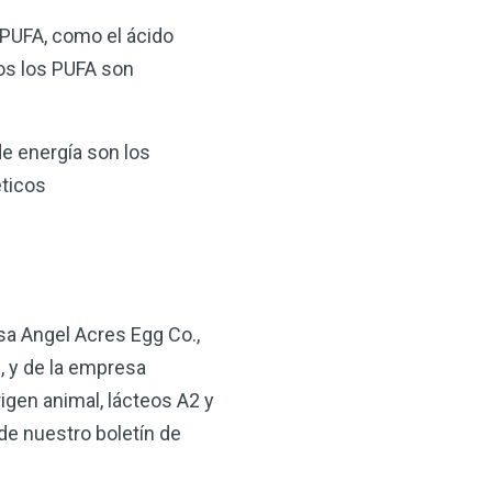
 PUFA, como el ácido
dos los PUFA son
de energía son los
éticos
sa Angel Acres Egg Co.,
, y de la empresa
igen animal, lácteos A2 y
de nuestro boletín de