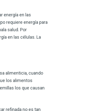
r energía en las
rpo requiere energía para
mala salud. Por
ía en las células. La
asa alimenticia, cuando
ue los alimentos
semillas los que causan
ar refinada no es tan