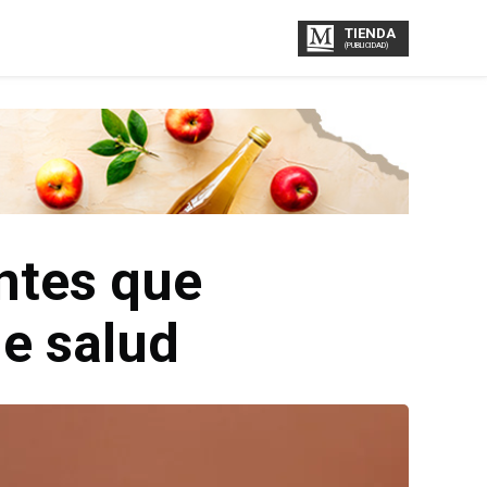
TIENDA
(PUBLICIDAD)
ntes que
e salud