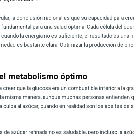
lar, la conclusión racional es que su capacidad para crea
 y fundamental para una salud óptima. Cada célula del cue
, cuando la energía no es suficiente, el resultado es una 
medad es bastante clara. Optimizar la producción de energ
 el metabolismo óptimo
 creer que la glucosa era un combustible inferior a la gr
 De la misma manera, aunque muchas personas entienden q
a culpa al azúcar, cuando en realidad son los aceites de 
 de azúcar refinada no es saludable, pero incluso la azúc