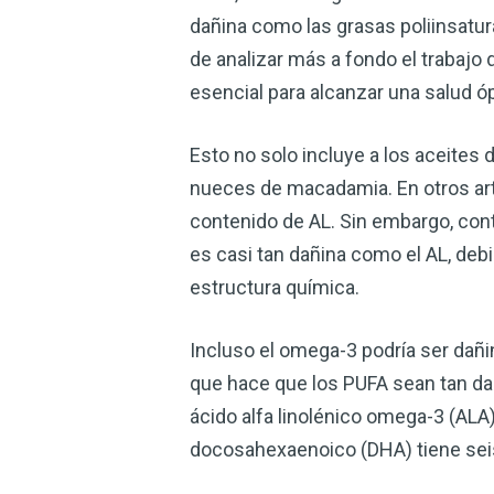
dañina como las grasas poliinsatu
de analizar más a fondo el trabajo 
esencial para alcanzar una salud ó
Esto no solo incluye a los aceites 
nueces de macadamia. En otros ar
contenido de AL. Sin embargo, con
es casi tan dañina como el AL, deb
estructura química.
Incluso el omega-3 podría ser dañin
que hace que los PUFA sean tan dañ
ácido alfa linolénico omega-3 (ALA)
docosahexaenoico (DHA) tiene seis