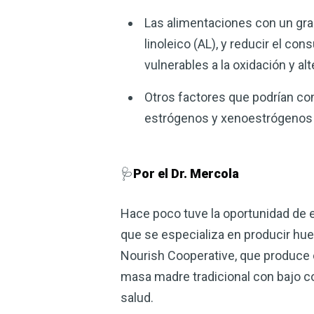
Las alimentaciones con un gra
linoleico (AL), y reducir el 
vulnerables a la oxidación y a
Otros factores que podrían con
estrógenos y xenoestrógenos d
🩺
Por el Dr. Mercola
Hace poco tuve la oportunidad de 
que se especializa en producir hue
Nourish Cooperative, que produce c
masa madre tradicional con bajo co
salud.