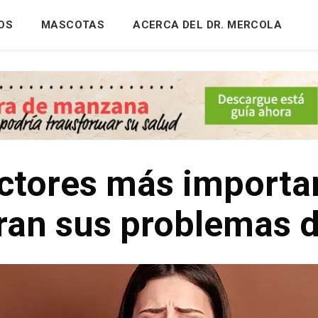
OS
MASCOTAS
ACERCA DEL DR. MERCOLA
actores más importa
an sus problemas d