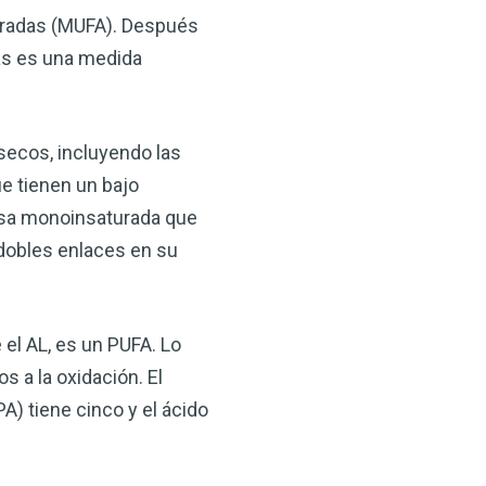
turadas (MUFA). Después
las es una medida
 secos, incluyendo las
e tienen un bajo
rasa monoinsaturada que
 dobles enlaces en su
 el AL, es un PUFA. Lo
 a la oxidación. El
A) tiene cinco y el ácido