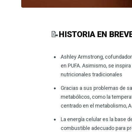
📝
HISTORIA EN BREV
Ashley Armstrong, cofundadora
en PUFA. Asimismo, se inspira 
nutricionales tradicionales
Gracias a sus problemas de sa
metabólicos, como la temperatu
centrado en el metabolismo, A
La energía celular es la base d
combustible adecuado para pro