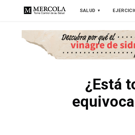
SALUD
EJERCICI
¿Está 
equivoca