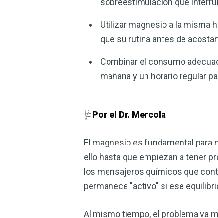
sobreestimulación que interr
Utilizar magnesio a la misma 
que su rutina antes de acosta
Combinar el consumo adecuado 
mañana y un horario regular pa
🩺
Por el Dr. Mercola
El magnesio es fundamental para 
ello hasta que empiezan a tener pr
los mensajeros químicos que contro
permanece "activo" si ese equilibrio
Al mismo tiempo, el problema va má