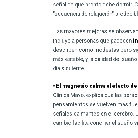
señal de que pronto debe dormir. Co
"secuencia de relajación" predecibl
Las mayores mejoras se observan e
incluye a personas que padecen
i
describen como modestas pero sign
más estable, y la calidad del sueñ
día siguiente.
• El magnesio calma el efecto de
Clínica Mayo, explica que las pers
pensamientos se vuelven más fuerte
señales calmantes en el cerebro. 
cambio facilita conciliar el sueño