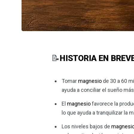
📝
HISTORIA EN BREV
Tomar
magnesio
de 30 a 60 mi
ayuda a conciliar el sueño más
El
magnesio
favorece la produc
lo que ayuda a tranquilizar la m
Los niveles bajos de
magnesi