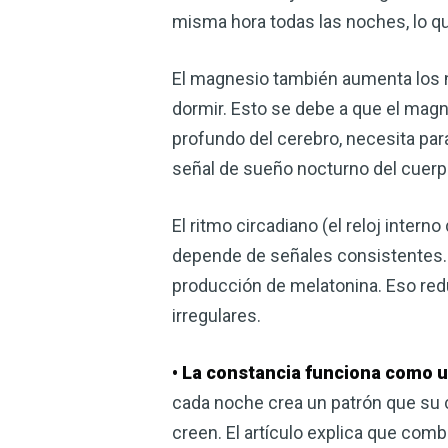
misma hora todas las noches, lo qu
El magnesio también aumenta los 
dormir. Esto se debe a que el magne
profundo del cerebro, necesita par
señal de sueño nocturno del cuerpo
El ritmo circadiano (el reloj inter
depende de señales consistentes. 
producción de melatonina. Eso redu
irregulares.
• La constancia funciona como u
cada noche crea un patrón que su
creen. El artículo explica que comb