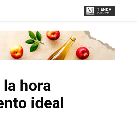
TIENDA
(PUBLICIDAD)
la hora
nto ideal