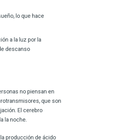
sueño, lo que hace
 a la luz por la
 de descanso
ersonas no piensan en
eurotransmisores, que son
jación. El cerebro
da la noche.
 la producción de ácido