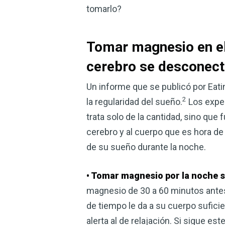
tomarlo?
Tomar magnesio en e
cerebro se desconect
Un informe que se publicó por E
2
la regularidad del sueño.
Los exper
trata solo de la cantidad, sino qu
cerebro y al cuerpo que es hora de 
de su sueño durante la noche.
• Tomar magnesio por la noche s
magnesio de 30 a 60 minutos antes 
de tiempo le da a su cuerpo sufici
alerta al de relajación. Si sigue e