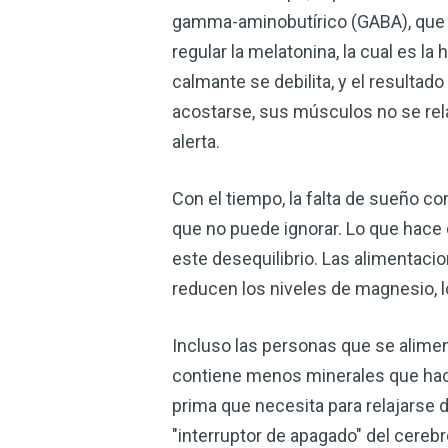
gamma-aminobutírico (GABA), que es
regular la melatonina, la cual es l
calmante se debilita, y el resulta
acostarse, sus músculos no se rel
alerta.
Con el tiempo, la falta de sueño c
que no puede ignorar. Lo que hace
este desequilibrio. Las alimentac
reducen los niveles de magnesio, l
Incluso las personas que se alimen
contiene menos minerales que hace
prima que necesita para relajarse 
"interruptor de apagado" del cereb