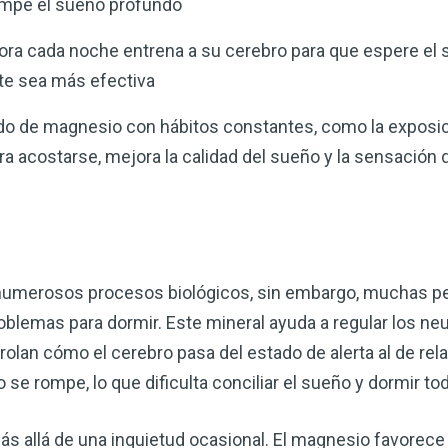
umpe el sueño profundo
hora cada noche entrena a su cerebro para que espere el 
rte sea más efectiva
de magnesio con hábitos constantes, como la exposición
ra acostarse, mejora la calidad del sueño y la sensación
numerosos procesos biológicos, sin embargo, muchas p
oblemas para dormir. Este mineral ayuda a regular los n
lan cómo el cerebro pasa del estado de alerta al de rela
 se rompe, lo que dificulta conciliar el sueño y dormir to
s allá de una inquietud ocasional. El magnesio favorece