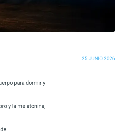
25 JUNIO 2026
uerpo para dormir y
ro y la melatonina,
 de