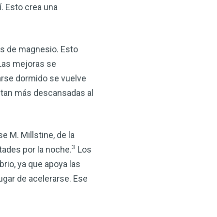
í. Esto crea una
os de magnesio. Esto
 Las mejoras se
arse dormido se vuelve
entan más descansadas al
se M. Millstine, de la
3
tades por la noche.
Los
rio, ya que apoya las
gar de acelerarse. Ese