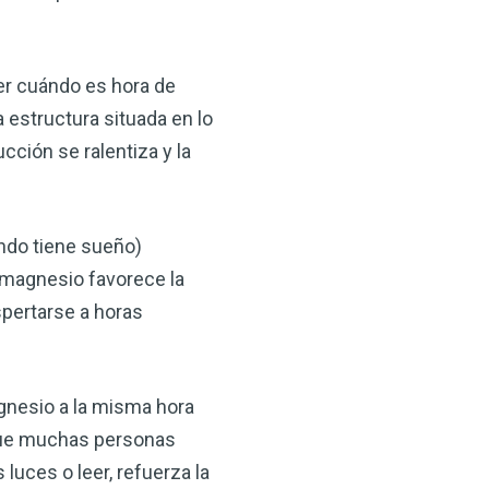
cer cuándo es hora de
 estructura situada en lo
cción se ralentiza y la
ándo tiene sueño)
 magnesio favorece la
spertarse a horas
nesio a la misma hora
 que muchas personas
luces o leer, refuerza la