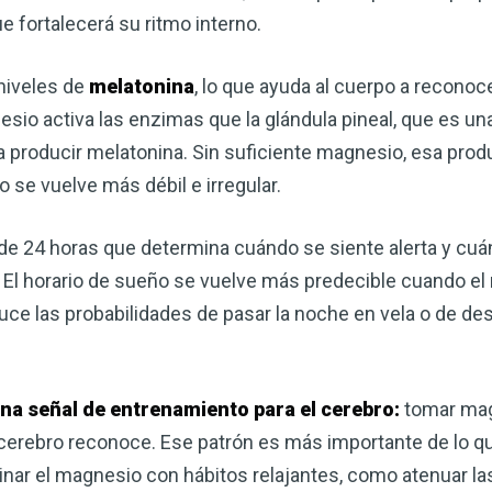
e fortalecerá su ritmo interno.
niveles de
melatonina
, lo que ayuda al cuerpo a recono
sio activa las enzimas que la glándula pineal, que es una
a producir melatonina. Sin suficiente magnesio, esa produ
 se vuelve más débil e irregular.
no de 24 horas que determina cuándo se siente alerta y cu
El horario de sueño se vuelve más predecible cuando el
ce las probabilidades de pasar la noche en vela o de de
na señal de entrenamiento para el cerebro:
tomar mag
 cerebro reconoce. Ese patrón es más importante de lo
inar el magnesio con hábitos relajantes, como atenuar las 