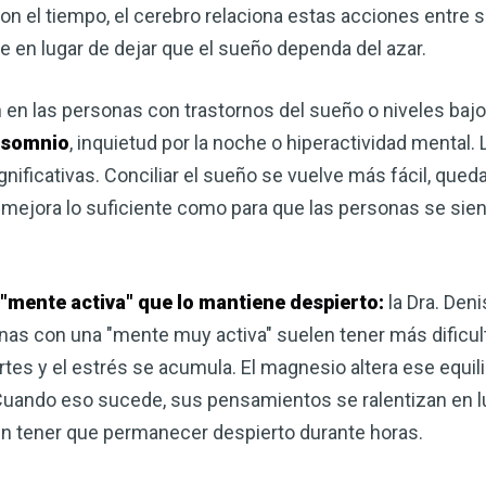
n el tiempo, el cerebro relaciona estas acciones entre s
e en lugar de dejar que el sueño dependa del azar.
n las personas con trastornos del sueño o niveles baj
nsomnio
, inquietud por la noche o hiperactividad mental.
ificativas. Conciliar el sueño se vuelve más fácil, qued
o mejora lo suficiente como para que las personas se si
 "mente activa" que lo mantiene despierto:
la Dra. Deni
onas con una "mente muy activa" suelen tener más dificul
s y el estrés se acumula. El magnesio altera ese equilib
Cuando eso sucede, sus pensamientos se ralentizan en lu
 sin tener que permanecer despierto durante horas.