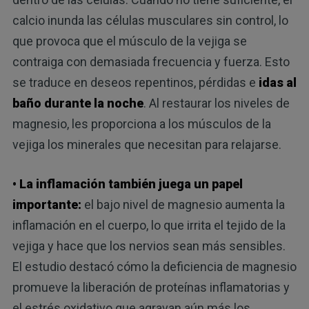
calcio inunda las células musculares sin control, lo
que provoca que el músculo de la vejiga se
contraiga con demasiada frecuencia y fuerza. Esto
se traduce en deseos repentinos, pérdidas e
idas al
baño durante la noche
. Al restaurar los niveles de
magnesio, les proporciona a los músculos de la
vejiga los minerales que necesitan para relajarse.
• La inflamación también juega un papel
importante:
el bajo nivel de magnesio aumenta la
inflamación en el cuerpo, lo que irrita el tejido de la
vejiga y hace que los nervios sean más sensibles.
El estudio destacó cómo la deficiencia de magnesio
promueve la liberación de proteínas inflamatorias y
el estrés oxidativo que agravan aún más los