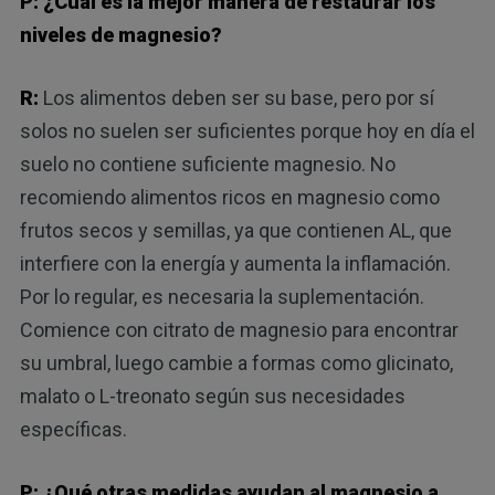
P: ¿Cuál es la mejor manera de restaurar los
niveles de magnesio?
R:
Los alimentos deben ser su base, pero por sí
solos no suelen ser suficientes porque hoy en día el
suelo no contiene suficiente magnesio. No
recomiendo alimentos ricos en magnesio como
frutos secos y semillas, ya que contienen AL, que
interfiere con la energía y aumenta la inflamación.
Por lo regular, es necesaria la suplementación.
Comience con citrato de magnesio para encontrar
su umbral, luego cambie a formas como glicinato,
malato o L-treonato según sus necesidades
específicas.
P: ¿Qué otras medidas ayudan al magnesio a