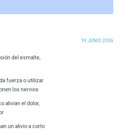
19 JUNIO 2026
sión del esmalte,
a fuerza o utilizar
onen los nervios
 alivian el dolor,
or
n un alivio a corto