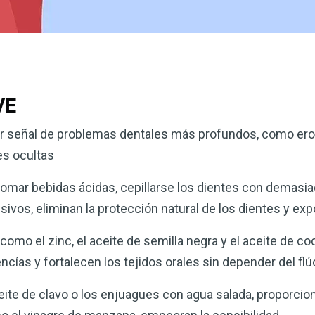
VE
ser señal de problemas dentales más profundos, como ero
es ocultas
omar bebidas ácidas, cepillarse los dientes con demasiad
vos, eliminan la protección natural de los dientes y exp
omo el zinc, el aceite de semilla negra y el aceite de coco
ncías y fortalecen los tejidos orales sin depender del flú
te de clavo o los enjuagues con agua salada, proporciona