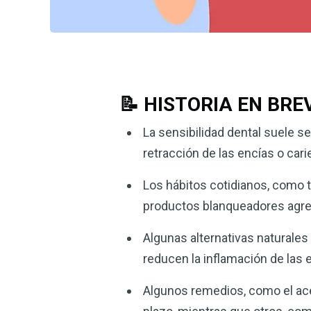
📝 HISTORIA EN BRE
La sensibilidad dental suele 
retracción de las encías o cari
Los hábitos cotidianos, como t
productos blanqueadores agresi
Algunas alternativas naturales c
reducen la inflamación de las e
Algunos remedios, como el acei