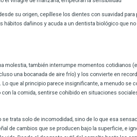
mo el vinagre de manzana, empeoran la sensibilidad
 desde su origen, cepíllese los dientes con suavidad para 
s hábitos dañinos y acuda a un dentista biológico que no 
una molestia, también interrumpe momentos cotidianos (e
cluso una bocanada de aire frío) y los convierte en recor
 Lo que al principio parece insignificante, a menudo se c
 con la comida, sentirse cohibido en situaciones sociales
se trata solo de incomodidad, sino de lo que esa sensaci
eñal de cambios que se producen bajo la superficie, e igno