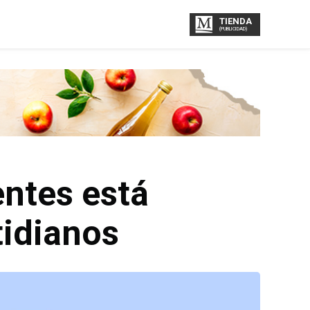
TIENDA
(PUBLICIDAD)
entes está
tidianos