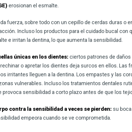
GE)
erosionan el esmalte.
da fuerza, sobre todo con un cepillo de cerdas duras o en
tracción. Incluso los productos para el cuidado bucal con
e e irritan la dentina, lo que aumenta la sensibilidad.
ellas únicas en los dientes:
ciertos patrones de daños 
chinar o apretar los dientes deja surcos en ellos. Las fr
los irritantes lleguen a la dentina. Los empastes y las co
zonas vulnerables. Incluso los tratamientos dentales ruti
e provoca sensibilidad a corto plazo antes de que los tej
rpo contra la sensibilidad a veces se pierden:
su boca
ensibilidad empeora cuando se ve comprometida.