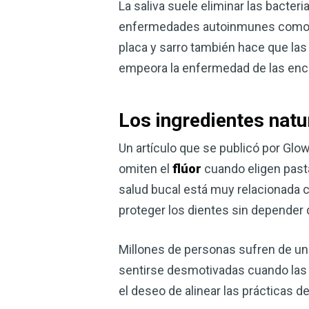
La saliva suele eliminar las bacter
enfermedades autoinmunes como el
placa y sarro también hace que las 
empeora la enfermedad de las encí
Los ingredientes natur
Un artículo que se publicó por Gl
omiten el
flúor
cuando eligen pasta
salud bucal está muy relacionada c
proteger los dientes sin depender
Millones de personas sufren de una
sentirse desmotivadas cuando las 
el deseo de alinear las prácticas d