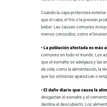
Cuando la capa protectora exterior
que el calor, el frío o la presión
beber. Las causas comunes incluy
menos conocidos, como el bruxismo
• La población afectada es más a
comunes en todo el mundo. Los adu
que el esmalte se adelgaza y las e
de vida, como la alimentación, la t
que los síntomas aparezcan o em
• El daño diario que causa la ali
desgastan el esmalte y el cemento,
dentina al descubierto. Los aliment