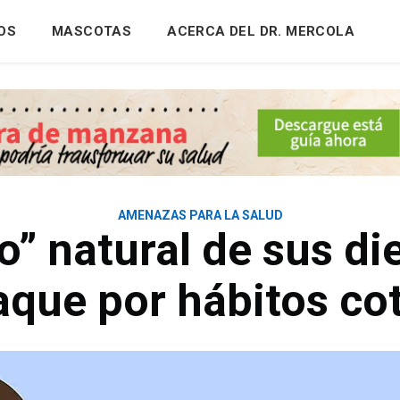
OS
MASCOTAS
ACERCA DEL DR. MERCOLA
AMENAZAS PARA LA SALUD
o” natural de sus di
aque por hábitos co