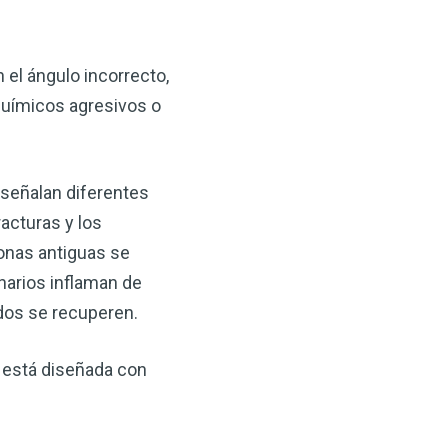
 el ángulo incorrecto,
 químicos agresivos o
señalan diferentes
acturas y los
ronas antiguas se
narios inflaman de
idos se recuperen.
 está diseñada con