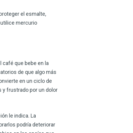
proteger el esmalte,
utilice mercurio
l café que bebe en la
datorios de que algo más
onvierte en un ciclo de
 y frustrado por un dolor
ón le indica. La
rarlos podría deteriorar