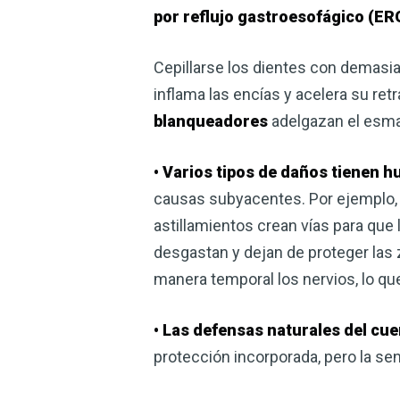
por reflujo gastroesofágico (ER
Cepillarse los dientes con demasia
inflama las encías y acelera su re
blanqueadores
adelgazan el esmalt
• Varios tipos de daños tienen hu
causas subyacentes. Por ejemplo, re
astillamientos crean vías para que 
desgastan y dejan de proteger las 
manera temporal los nervios, lo qu
• Las defensas naturales del cue
protección incorporada, pero la s