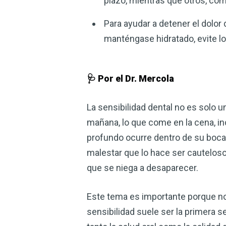
plazo, mientras que otros, co
Para ayudar a detener el dolor
manténgase hidratado, evite lo
🩺 Por el Dr. Mercola
La sensibilidad dental no es solo 
mañana, lo que come en la cena, in
profundo ocurre dentro de su boca.
malestar que lo hace ser cauteloso
que se niega a desaparecer.
Este tema es importante porque no 
sensibilidad suele ser la primera s