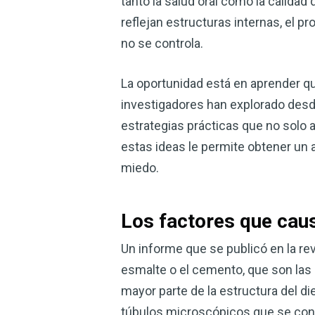
tanto la salud oral como la calidad
reflejan estructuras internas, el 
no se controla.
La oportunidad está en aprender q
investigadores han explorado desd
estrategias prácticas que no solo 
estas ideas le permite obtener un al
miedo.
Los factores que caus
Un informe que se publicó en la rev
esmalte o el cemento, que son las 
mayor parte de la estructura del d
túbulos microscópicos que se cone