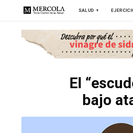
SALUD
EJERCICI
El “escud
bajo at