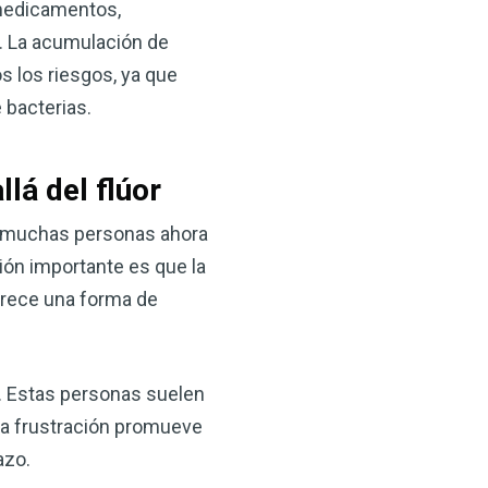
r medicamentos,
. La acumulación de
s los riesgos, ya que
 bacterias.
lá del flúor
ue muchas personas ahora
ón importante es que la
ofrece una forma de
r. Estas personas suelen
ta frustración promueve
azo.