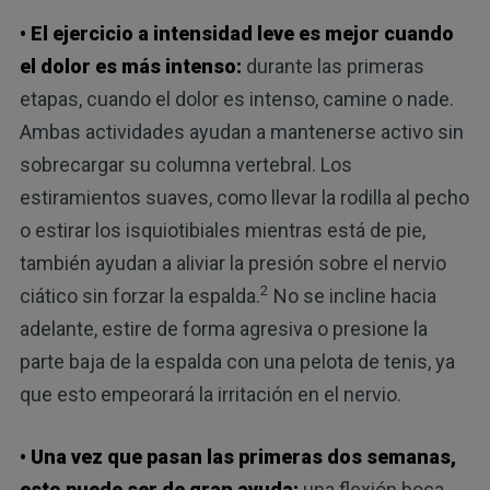
• El ejercicio a intensidad leve es mejor cuando
el dolor es más intenso:
durante las primeras
etapas, cuando el dolor es intenso, camine o nade.
Ambas actividades ayudan a mantenerse activo sin
sobrecargar su columna vertebral. Los
estiramientos suaves, como llevar la rodilla al pecho
o estirar los isquiotibiales mientras está de pie,
también ayudan a aliviar la presión sobre el nervio
2
ciático sin forzar la espalda.
No se incline hacia
adelante, estire de forma agresiva o presione la
parte baja de la espalda con una pelota de tenis, ya
que esto empeorará la irritación en el nervio.
• Una vez que pasan las primeras dos semanas,
esto puede ser de gran ayuda:
una flexión boca