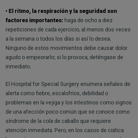
• El ritmo, la respiración y la seguridad son
factores importantes:
haga de ocho a diez
repeticiones de cada ejercicio, al menos dos veces
a la semana o todos los días si así lo desea.
Ninguno de estos movimientos debe causar dolor
agudo o empeorarlo; si lo provoca, deténgase de
inmediato.
El Hospital for Special Surgery enumera señales de
alerta como fiebre, escalofríos, debilidad o
problemas en la vejiga y los intestinos como signos
de una afección poco común que se conoce como
síndrome de la cola de caballo que requiere
atención inmediata. Pero, en los casos de ciática