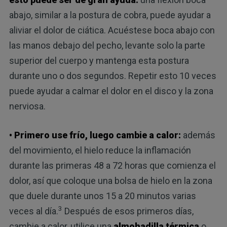
abajo, similar a la postura de cobra, puede ayudar a
aliviar el dolor de ciática. Acuéstese boca abajo con
las manos debajo del pecho, levante solo la parte
superior del cuerpo y mantenga esta postura
durante uno o dos segundos. Repetir esto 10 veces
puede ayudar a calmar el dolor en el disco y la zona
nerviosa.
• Primero use frío, luego cambie a calor:
además
del movimiento, el hielo reduce la inflamación
durante las primeras 48 a 72 horas que comienza el
dolor, así que coloque una bolsa de hielo en la zona
que duele durante unos 15 a 20 minutos varias
3
veces al día.
Después de esos primeros días,
cambie a calor, utilice una
almohadilla térmica
o