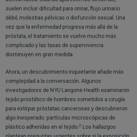
suelen incluir dificultad para orinar, flujo urinario
débil, molestias pélvicas o disfunción sexual. Una
vez que la enfermedad progresa más allá de la
próstata, el tratamiento se vuelve mucho más
complicado y las tasas de supervivencia
disminuyen en gran medida.
Ahora, un descubrimiento inquietante añade más
complejidad a la conversación. Algunos
investigadores de NYU Langone Health examinaron
tejido prostático de hombres sometidos a cirugía
para extirpar próstatas cancerosas y descubrieron
algo inesperado: partículas microscópicas de
2
plástico adheridas en el tejido.
Los hallazgos
plantean preguntas urgentes sobre si la exposición