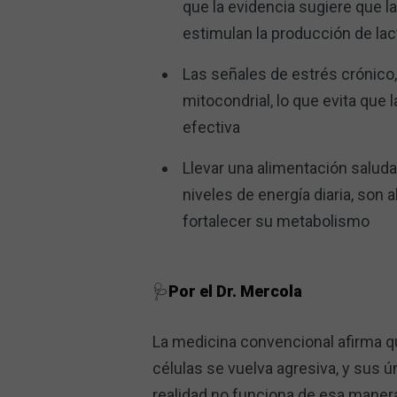
que la evidencia sugiere que la
estimulan la producción de lac
Las señales de estrés crónico,
mitocondrial, lo que evita que
efectiva
Llevar una alimentación saludab
niveles de energía diaria, son 
fortalecer su metabolismo
🩺
Por el Dr. Mercola
La medicina convencional afirma q
células se vuelva agresiva, y sus ú
realidad no funciona de esa maner