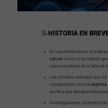
📝
HISTORIA EN BREV
En una entrevista en el podcast
cáncer
no es un accidente gené
como resultado de la falta de e
Los modelos animales que se a
compuestos como la
aspirina
ayudó a que desapareciera po
Investigaciones recientes han 