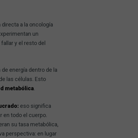
directa a la oncología
 experimentan un
allar y el resto del
 de energía dentro de la
e las células. Esto
ud metabólica
.
lucrado:
eso significa
r en todo el cuerpo.
teran su tasa metabólica,
va perspectiva: en lugar