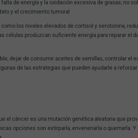
 falta de energía y la oxidación excesiva de grasas, no so
tato y el crecimiento tumoral
 como los niveles elevados de cortisol y serotonina, redu
 las células produzcan suficiente energía para reparar el 
le, dejar de consumir aceites de semillas, controlar el e
algunas de las estrategias que pueden ayudarle a reforzar 
ue el cáncer es una mutación genética aleatoria que pro
nicas opciones son extirparla, envenenarla o quemarla. Y s
a.