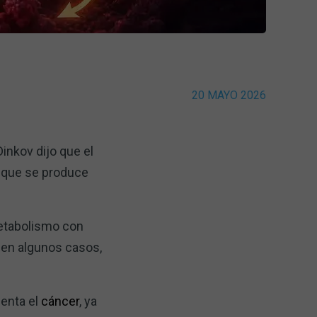
20 MAYO 2026
Dinkov dijo que el
a que se produce
metabolismo con
, en algunos casos,
menta el
cáncer
, ya