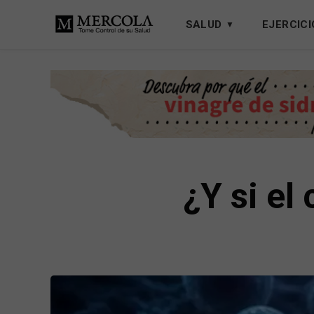
SALUD
EJERCICI
¿Y si el