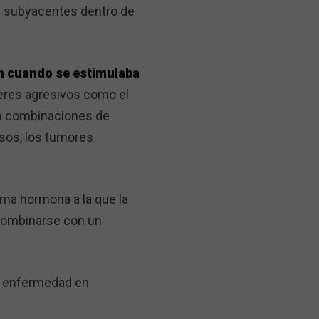
as subyacentes dentro de
n cuando se estimulaba
eres agresivos como el
ron combinaciones de
sos, los tumores
sma hormona a la que la
 combinarse con un
la enfermedad en