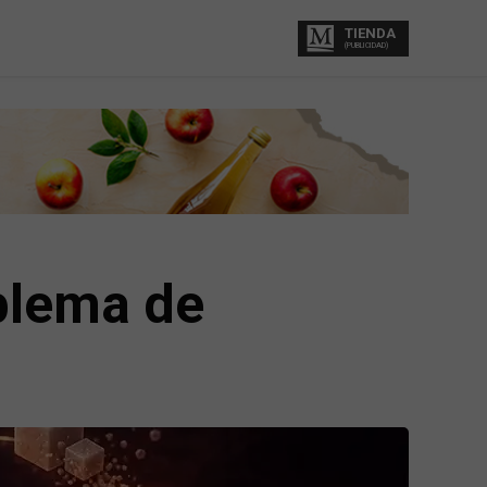
TIENDA
(PUBLICIDAD)
oblema de