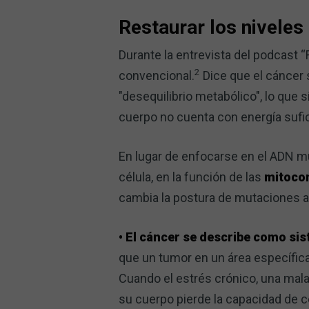
Restaurar los niveles
Durante la entrevista del podcast “
2
convencional.
Dice que el cáncer 
"desequilibrio metabólico", lo que s
cuerpo no cuenta con energía sufic
En lugar de enfocarse en el ADN mu
célula, en la función de las
mitoco
cambia la postura de mutaciones al
• El cáncer se describe como sis
que un tumor en un área específica
Cuando el estrés crónico, una mala 
su cuerpo pierde la capacidad de c