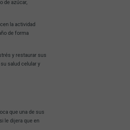
lo de azúcar,
cen la actividad
daño de forma
strés y restaurar sus
su salud celular y
voca que una de sus
i le dijera que en