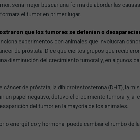
tumor, sería mejor buscar una forma de abordar las caus
ormara el tumor en primer lugar.
ostraron que los tumores se detenían o desaparecía
nciona experimentos con animales que involucran cánc
cáncer de próstata. Dice que ciertos grupos que recibie
na disminución del crecimiento tumoral y, en algunos ca
cáncer de próstata, la dihidrotestosterona (DHT), la mi
ir un papel negativo, detuvo el crecimiento tumoral y, al
 desaparición del tumor en la mayoría de los animales.
librio energético y hormonal puede cambiar el rumbo de 