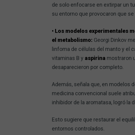
de solo enfocarse en extirpar un 
su entorno que provocaron que se f
• Los modelos experimentales m
el metabolismo:
Georgi Dinkov me
linfoma de células del manto y el 
vitaminas B y
aspirina
mostraron u
desaparecieron por completo.
Además, señala que, en modelos de 
medicina convencional suele atribu
inhibidor de la aromatasa, logró la
Esto sugiere que restaurar el equi
entornos controlados.