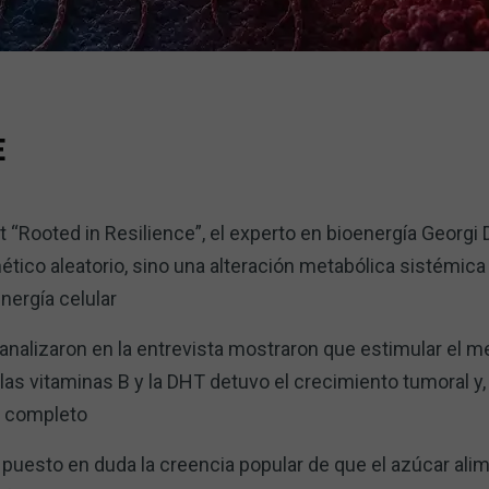
E
 “Rooted in Resilience”, el experto en bioenergía Georgi 
tico aleatorio, sino una alteración metabólica sistémic
nergía celular
nalizaron en la entrevista mostraron que estimular el 
, las vitaminas B y la DHT detuvo el crecimiento tumoral y
r completo
puesto en duda la creencia popular de que el azúcar ali