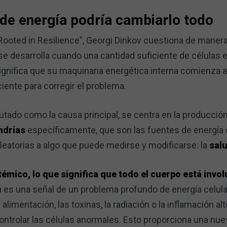
 de energía podría cambiarlo todo
Rooted in Resilience”, Georgi Dinkov cuestiona de manera 
se desarrolla cuando una cantidad suficiente de células
ignifica que su maquinaria energética interna comienza a f
iente para corregir el problema.
tado como la causa principal, se centra en la producción
ndrias
específicamente, que son las fuentes de energía d
eatorias a algo que puede medirse y modificarse: la
sal
témico, lo que significa que todo el cuerpo está invo
 es una señal de un problema profundo de energía celula
alimentación, las toxinas, la radiación o la inflamación al
ontrolar las células anormales. Esto proporciona una nue