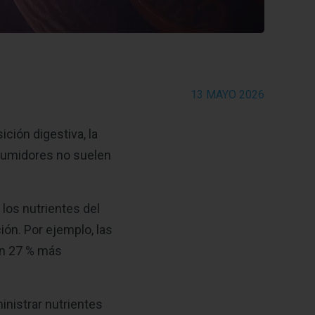
13 MAYO 2026
ción digestiva, la
nsumidores no suelen
los nutrientes del
ión. Por ejemplo, las
un 27 % más
nistrar nutrientes