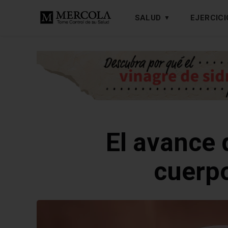
SALUD
EJERCICI
El avance 
cuerp