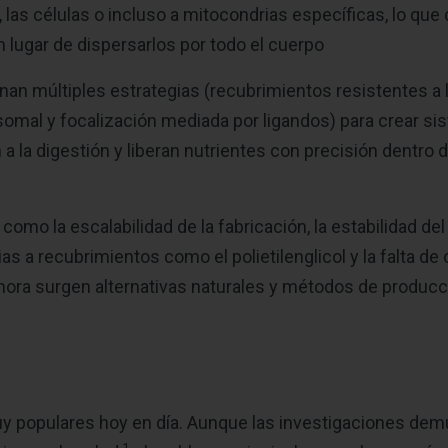
 las células o incluso a mitocondrias específicas, lo que
 lugar de dispersarlos por todo el cuerpo
n múltiples estrategias (recubrimientos resistentes a l
al y focalización mediada por ligandos) para crear si
 la digestión y liberan nutrientes con precisión dentro d
omo la escalabilidad de la fabricación, la estabilidad del
s a recubrimientos como el polietilenglicol y la falta de 
hora surgen alternativas naturales y métodos de produc
y populares hoy en día. Aunque las investigaciones d
1