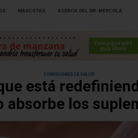
OS
MASCOTAS
ACERCA DEL DR. MERCOLA
CONDICIONES DE SALUD
que está redefinie
o absorbe los suple