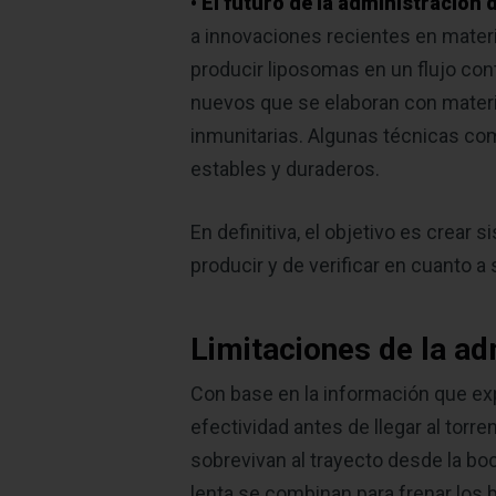
• El futuro de la administración
a innovaciones recientes en materia
producir liposomas en un flujo con
nuevos que se elaboran con materi
inmunitarias. Algunas técnicas com
estables y duraderos.
En definitiva, el objetivo es crear
producir y de verificar en cuanto a 
Limitaciones de la a
Con base en la información que ex
efectividad antes de llegar al torr
sobrevivan al trayecto desde la boc
lenta se combinan para frenar los