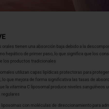
VE
orales tienen una absorción baja debido a la descomposi
smo hepático de primer paso, lo que significa que los co
e los productos tradicionales
males utilizan capas lipídicas protectoras para proteger 
 lo que mejora de forma significativa las tasas de absorc
ue la vitamina C liposomal produce niveles sanguíneos 
 regulares
ar liposomas con moléculas de direccionamiento para admi