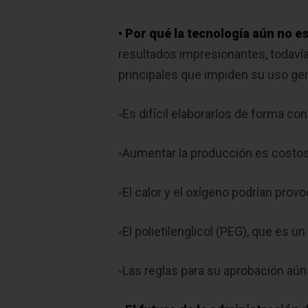
• Por qué la tecnología aún no e
resultados impresionantes, todavía
principales que impiden su uso gen
◦Es difícil elaborarlos de forma c
◦Aumentar la producción es costo
◦El calor y el oxígeno podrían pro
◦El polietilenglicol (PEG), que es
◦Las reglas para su aprobación aún