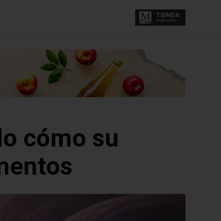
TIENDA
(PUBLICIDAD)
ndo cómo su
mentos