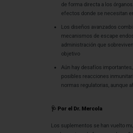
de forma directa a los órganos,
efectos donde se necesitan en
Los diseños avanzados combina
mecanismos de escape endosom
administración que sobreviven a
objetivo
Aún hay desafíos importantes, c
posibles reacciones inmunitaria
normas regulatorias, aunque a
🩺 Por el Dr. Mercola
Los suplementos se han vuelto mu