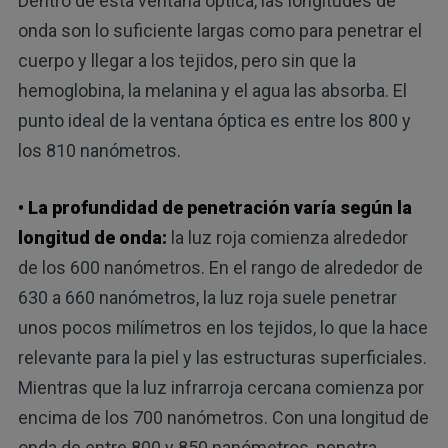
Dentro de esta ventana óptica, las longitudes de
onda son lo suficiente largas como para penetrar el
cuerpo y llegar a los tejidos, pero sin que la
hemoglobina, la melanina y el agua las absorba. El
punto ideal de la ventana óptica es entre los 800 y
los 810 nanómetros.
• La profundidad de penetración varía según la
longitud de onda:
la luz roja comienza alrededor
de los 600 nanómetros. En el rango de alrededor de
630 a 660 nanómetros, la luz roja suele penetrar
unos pocos milímetros en los tejidos, lo que la hace
relevante para la piel y las estructuras superficiales.
Mientras que la luz infrarroja cercana comienza por
encima de los 700 nanómetros. Con una longitud de
onda de entre 800 y 850 nanómetros, penetra