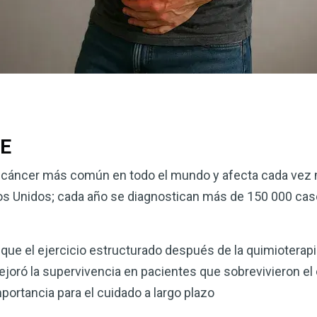
VE
er cáncer más común en todo el mundo y afecta cada vez
s Unidos; cada año se diagnostican más de 150 000 cas
que el ejercicio estructurado después de la quimioterap
 mejoró la supervivencia en pacientes que sobrevivieron e
portancia para el cuidado a largo plazo