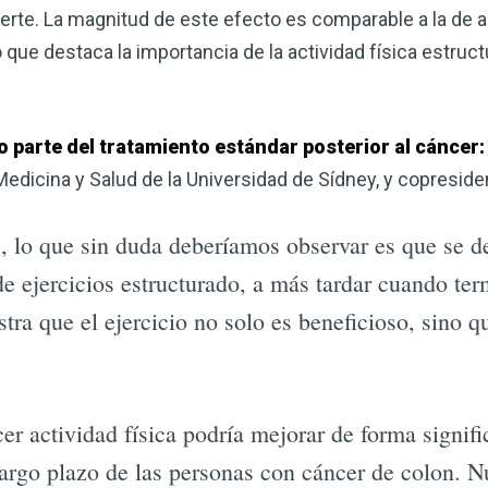
muerte. La magnitud de este efecto es comparable a la de 
 que destaca la importancia de la actividad física estruct
mo parte del tratamiento estándar posterior al cáncer
Medicina y Salud de la Universidad de Sídney, y copreside
, lo que sin duda deberíamos observar es que se de
e ejercicios estructurado, a más tardar cuando ter
tra que el ejercicio no solo es beneficioso, sino q
r actividad física podría mejorar de forma signifi
 largo plazo de las personas con cáncer de colon. N