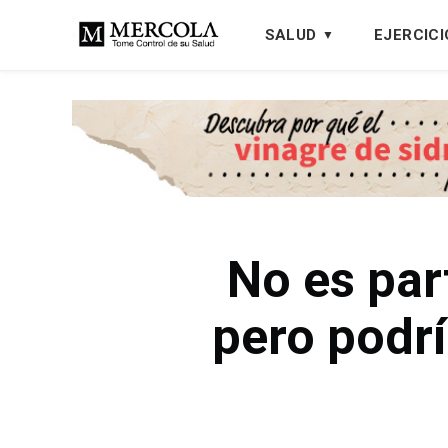
SALUD
EJERCICI
No es par
pero podría