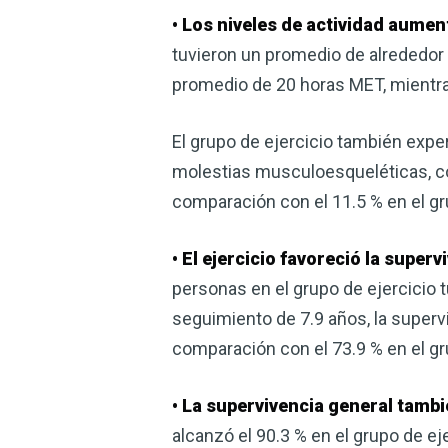
• Los niveles de actividad aument
tuvieron un promedio de alrededor 
promedio de 20 horas MET, mientra
El grupo de ejercicio también exper
molestias musculoesqueléticas, com
comparación con el 11.5 % en el g
• El ejercicio favoreció la supe
personas en el grupo de ejercicio
seguimiento de 7.9 años, la superv
comparación con el 73.9 % en el gru
• La supervivencia general tambi
alcanzó el 90.3 % en el grupo de ej