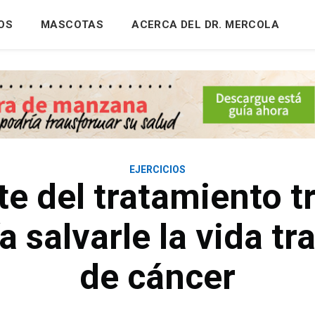
OS
MASCOTAS
ACERCA DEL DR. MERCOLA
EJERCICIOS
te del tratamiento tr
 salvarle la vida tr
de cáncer