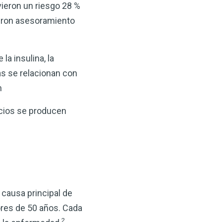
ieron un riesgo 28 %
eron asesoramiento
la insulina, la
cas se relacionan con
n
icios se producen
 causa principal de
res de 50 años. Cada
2