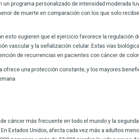
on un programa personalizado de intensidad moderada tuv
menor de muerte en comparación con los que solo recibi
esto sugieren que el ejercicio favorece la regulación de 
ión vascular y la señalización celular. Estas vías biológi
evención de recurrencias en pacientes con cáncer de colo
a ofrece una protección constante, y los mayores benef
semana
po de cáncer más frecuente en todo el mundo y la segunda
En Estados Unidos, afecta cada vez más a adultos meno