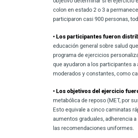
objetivo determinar si el ejercicio
colon en estado 2 o 3 a permanecer
participaron casi 900 personas, tod
• Los participantes fueron distr
educación general sobre salud que 
programa de ejercicios personaliz
que ayudaron a los participantes a
moderados y constantes, como cami
• Los objetivos del ejercicio fu
metabólica de reposo (MET, por sus
Esto equivale a cinco caminatas rá
aumentos graduales, adherencia a l
las recomendaciones uniformes.