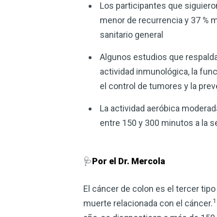
Los participantes que siguier
menor de recurrencia y 37 % 
sanitario general
Algunos estudios que respaldan 
actividad inmunológica, la func
el control de tumores y la pr
La actividad aeróbica moderad
entre 150 y 300 minutos a la 
🩺
Por el Dr. Mercola
El cáncer de colon es el tercer ti
1
muerte relacionada con el cáncer.