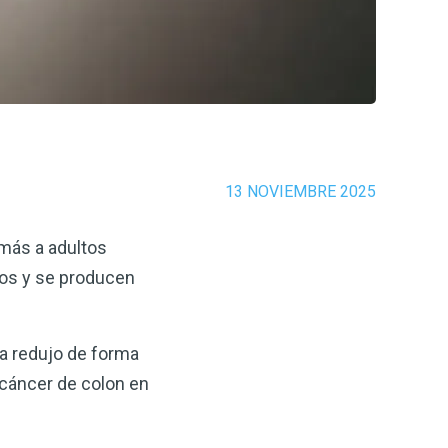
13 NOVIEMBRE 2025
 más a adultos
os y se producen
ia redujo de forma
l cáncer de colon en