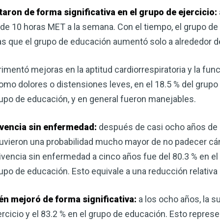
aron de forma significativa en el grupo de ejercicio:
de 10 horas MET a la semana. Con el tiempo, el grupo de 
s que el grupo de educación aumentó solo a alrededor d
imentó mejoras en la aptitud cardiorrespiratoria y la func
o dolores o distensiones leves, en el 18.5 % del grupo d
rupo de educación, y en general fueron manejables.
rvivencia sin enfermedad:
después de casi ocho años de 
 tuvieron una probabilidad mucho mayor de no padecer c
ivencia sin enfermedad a cinco años fue del 80.3 % en el 
po de educación. Esto equivale a una reducción relativa 
én mejoró de forma significativa:
a los ocho años, la s
ercicio y el 83.2 % en el grupo de educación. Esto repres