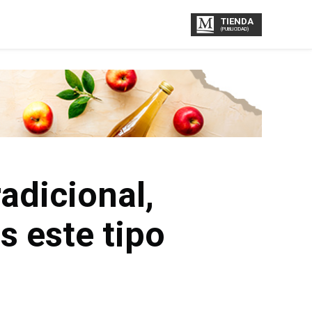
TIENDA
(PUBLICIDAD)
adicional,
as este tipo