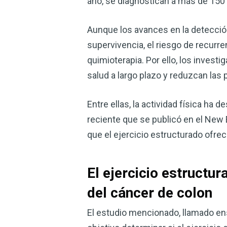
año, se diagnostican a más de 150
Aunque los avances en la detección
supervivencia, el riesgo de recurre
quimioterapia. Por ello, los inves
salud a largo plazo y reduzcan las 
Entre ellas, la actividad física ha
reciente que se publicó en el New
que el ejercicio estructurado ofrec
El ejercicio estructur
del cáncer de colon
El estudio mencionado, llamado e