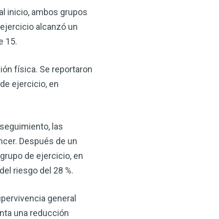
al inicio, ambos grupos
ejercicio alcanzó un
e 15.
ión física. Se reportaron
e ejercicio, en
seguimiento, las
áncer. Después de un
grupo de ejercicio, en
del riesgo del 28 %.
upervivencia general
enta una reducción