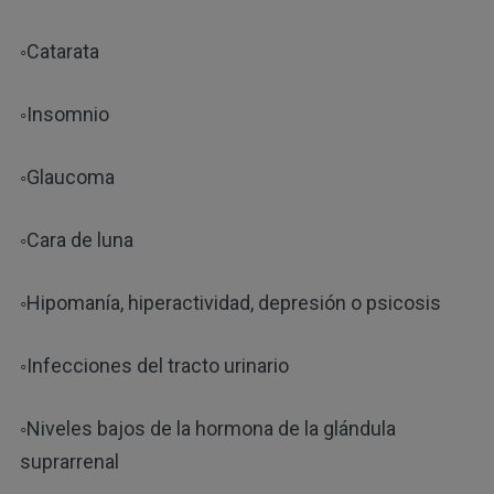
◦Catarata
◦Insomnio
◦Glaucoma
◦Cara de luna
◦Hipomanía, hiperactividad, depresión o psicosis
◦Infecciones del tracto urinario
◦Niveles bajos de la hormona de la glándula
suprarrenal