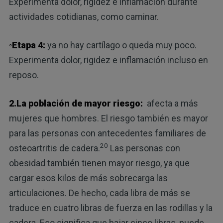
Experimenta dolor, rigidez e inflamación durante
actividades cotidianas, como caminar.
◦Etapa 4:
ya no hay cartílago o queda muy poco.
Experimenta dolor, rigidez e inflamación incluso en
reposo.
2.La población de mayor riesgo:
afecta a más
mujeres que hombres. El riesgo también es mayor
para las personas con antecedentes familiares de
20
osteoartritis de cadera.
Las personas con
obesidad también tienen mayor riesgo, ya que
cargar esos kilos de más sobrecarga las
articulaciones. De hecho, cada libra de más se
traduce en cuatro libras de fuerza en las rodillas y la
cadera. Eso significa que bajar cinco libras, puede