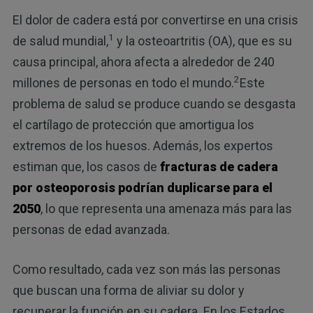
El dolor de cadera está por convertirse en una crisis
1
de salud mundial,
y la osteoartritis (OA), que es su
causa principal, ahora afecta a alrededor de 240
2
millones de personas en todo el mundo.
Este
problema de salud se produce cuando se desgasta
el cartílago de protección que amortigua los
extremos de los huesos. Además, los expertos
estiman que, los casos de
fracturas de cadera
por osteoporosis podrían duplicarse para el
2050
, lo que representa una amenaza más para las
personas de edad avanzada.
Como resultado, cada vez son más las personas
que buscan una forma de aliviar su dolor y
recuperar la función en su cadera. En los Estados