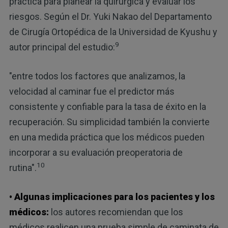
práctica para planear la quirúrgica y evaluar los
riesgos. Según el Dr. Yuki Nakao del Departamento
de Cirugía Ortopédica de la Universidad de Kyushu y
9
autor principal del estudio:
"entre todos los factores que analizamos, la
velocidad al caminar fue el predictor más
consistente y confiable para la tasa de éxito en la
recuperación. Su simplicidad también la convierte
en una medida práctica que los médicos pueden
incorporar a su evaluación preoperatoria de
10
rutina".
• Algunas implicaciones para los pacientes y los
médicos:
los autores recomiendan que los
médicos realicen una prueba simple de caminata de