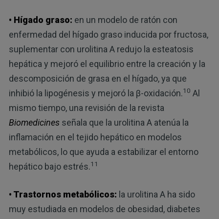
• Hígado graso:
en un modelo de ratón con
enfermedad del hígado graso inducida por fructosa,
suplementar con urolitina A redujo la esteatosis
hepática y mejoró el equilibrio entre la creación y la
descomposición de grasa en el hígado, ya que
10
inhibió la lipogénesis y mejoró la β-oxidación.
Al
mismo tiempo, una revisión de la revista
Biomedicines
señala que la urolitina A atenúa la
inflamación en el tejido hepático en modelos
metabólicos, lo que ayuda a estabilizar el entorno
11
hepático bajo estrés.
• Trastornos metabólicos:
la urolitina A ha sido
muy estudiada en modelos de obesidad, diabetes