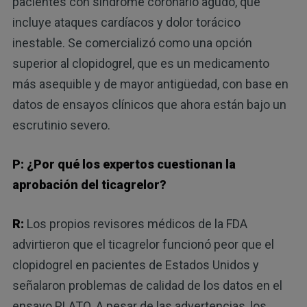
pacientes con síndrome coronario agudo, que
incluye ataques cardíacos y dolor torácico
inestable. Se comercializó como una opción
superior al clopidogrel, que es un medicamento
más asequible y de mayor antigüedad, con base en
datos de ensayos clínicos que ahora están bajo un
escrutinio severo.
P: ¿Por qué los expertos cuestionan la
aprobación del ticagrelor?
R:
Los propios revisores médicos de la FDA
advirtieron que el ticagrelor funcionó peor que el
clopidogrel en pacientes de Estados Unidos y
señalaron problemas de calidad de los datos en el
ensayo PLATO. A pesar de las advertencias, los