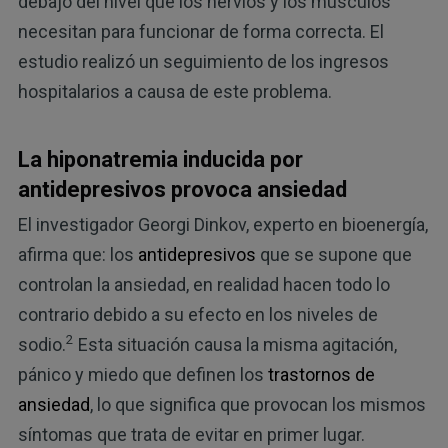
debajo del nivel que los nervios y los músculos
necesitan para funcionar de forma correcta. El
estudio realizó un seguimiento de los ingresos
hospitalarios a causa de este problema.
La hiponatremia inducida por
antidepresivos provoca ansiedad
El investigador Georgi Dinkov, experto en bioenergía,
afirma que: los
antidepresivos
que se supone que
controlan la ansiedad, en realidad hacen todo lo
contrario debido a su efecto en los niveles de
2
sodio.
Esta situación causa la misma agitación,
pánico y miedo que definen los
trastornos de
ansiedad
, lo que significa que provocan los mismos
síntomas que trata de evitar en primer lugar.