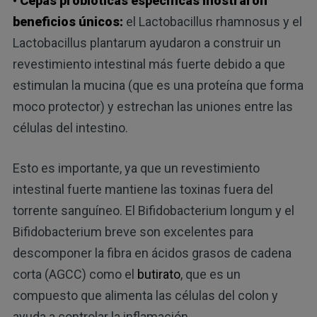
• Cepas probióticas específicas mostraron
beneficios únicos:
el Lactobacillus rhamnosus y el
Lactobacillus plantarum ayudaron a construir un
revestimiento intestinal más fuerte debido a que
estimulan la mucina (que es una proteína que forma
moco protector) y estrechan las uniones entre las
células del intestino.
Esto es importante, ya que un revestimiento
intestinal fuerte mantiene las toxinas fuera del
torrente sanguíneo. El Bifidobacterium longum y el
Bifidobacterium breve son excelentes para
descomponer la fibra en ácidos grasos de cadena
corta (AGCC) como el
butirato
, que es un
compuesto que alimenta las células del colon y
ayuda a controlar la inflamación.