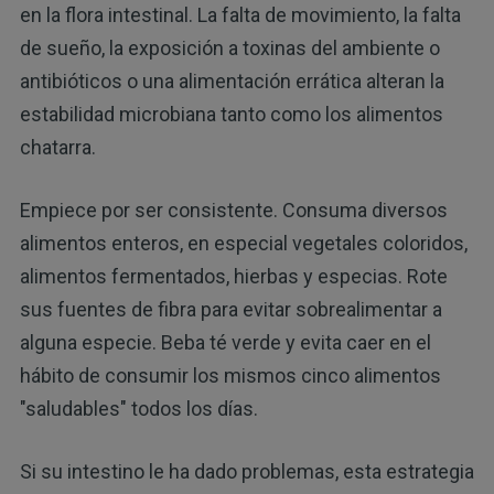
en la flora intestinal. La falta de movimiento, la falta
de sueño, la exposición a toxinas del ambiente o
antibióticos o una alimentación errática alteran la
estabilidad microbiana tanto como los alimentos
chatarra.
Empiece por ser consistente. Consuma diversos
alimentos enteros, en especial vegetales coloridos,
alimentos fermentados, hierbas y especias. Rote
sus fuentes de fibra para evitar sobrealimentar a
alguna especie. Beba té verde y evita caer en el
hábito de consumir los mismos cinco alimentos
"saludables" todos los días.
Si su intestino le ha dado problemas, esta estrategia