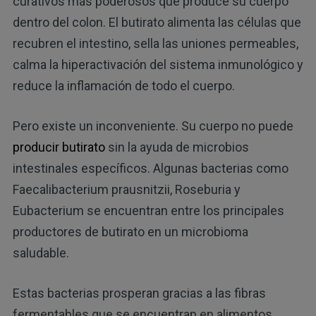
curativos más poderosos que produce su cuerpo
dentro del colon. El butirato alimenta las células que
recubren el intestino, sella las uniones permeables,
calma la hiperactivación del sistema inmunológico y
reduce la inflamación de todo el cuerpo.
Pero existe un inconveniente. Su cuerpo no puede
producir butirato
sin la ayuda de microbios
intestinales específicos. Algunas bacterias como
Faecalibacterium prausnitzii, Roseburia y
Eubacterium se encuentran entre los principales
productores de butirato en un microbioma
saludable.
Estas bacterias prosperan gracias a las fibras
fermentables que se encuentran en alimentos