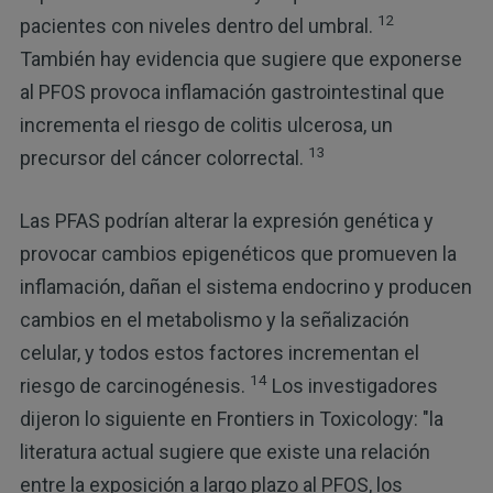
12
pacientes con niveles dentro del umbral.
También hay evidencia que sugiere que exponerse
al PFOS provoca inflamación gastrointestinal que
incrementa el riesgo de colitis ulcerosa, un
13
precursor del cáncer colorrectal.
Las PFAS podrían alterar la expresión genética y
provocar cambios epigenéticos que promueven la
inflamación, dañan el sistema endocrino y producen
cambios en el metabolismo y la señalización
celular, y todos estos factores incrementan el
14
riesgo de carcinogénesis.
Los investigadores
dijeron lo siguiente en Frontiers in Toxicology: "la
literatura actual sugiere que existe una relación
entre la exposición a largo plazo al PFOS, los