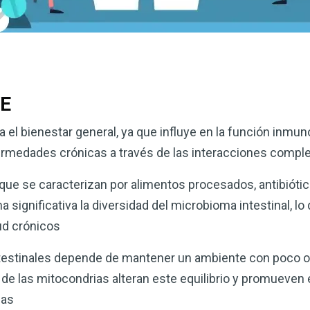
VE
ra el bienestar general, ya que influye en la función inmuno
ermedades crónicas a través de las interacciones compl
que se caracterizan por alimentos procesados, antibiótic
 significativa la diversidad del microbioma intestinal, lo
ud crónicos
 intestinales depende de mantener un ambiente con poco o
 de las mitocondrias alteran este equilibrio y promueven 
nas