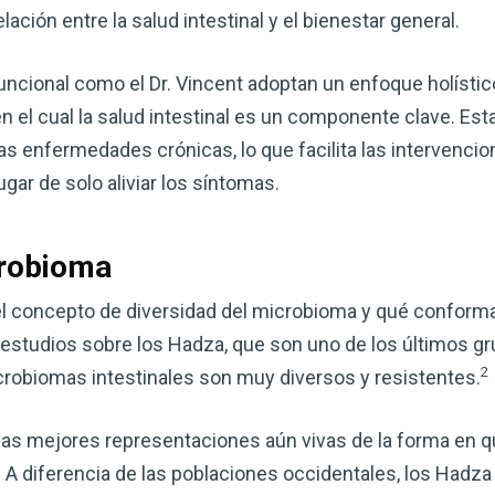
ación entre la salud intestinal y el bienestar general.
uncional como el Dr. Vincent adoptan un enfoque holístic
el cual la salud intestinal es un componente clave. Est
s enfermedades crónicas, lo que facilita las intervenci
gar de solo aliviar los síntomas.
crobioma
 el concepto de diversidad del microbioma y qué confor
os estudios sobre los Hadza, que son uno de los últimos 
2
robiomas intestinales son muy diversos y resistentes.
 las mejores representaciones aún vivas de la forma en 
 A diferencia de las poblaciones occidentales, los Hadz