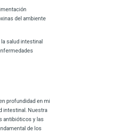
alimentación
oxinas del ambiente
la salud intestinal
 enfermedades
 en profundidad en mi
d intestinal. Nuestra
 antibióticos y las
undamental de los