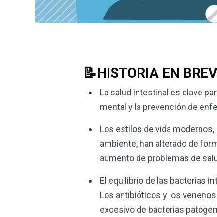
📝HISTORIA EN BRE
La salud intestinal es clave pa
mental y la prevención de enf
Los estilos de vida modernos, 
ambiente, han alterado de forma
aumento de problemas de sal
El equilibrio de las bacterias
Los antibióticos y los venenos
excesivo de bacterias patóge