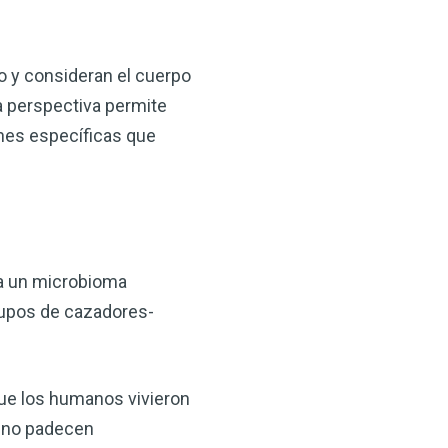
o y consideran el cuerpo
a perspectiva permite
ones específicas que
ma un microbioma
grupos de cazadores-
que los humanos vivieron
a no padecen