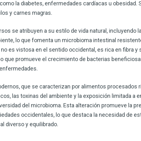
mo la diabetes, enfermedades cardíacas u obesidad. S
ulos y carnes magras.
os se atribuyen a su estilo de vida natural, incluyendo la
iente, lo que fomenta un microbioma intestinal resistente
o es vistosa en el sentido occidental, es rica en fibra y 
 lo que promueve el crecimiento de bacterias beneficio
s enfermedades.
modernos, que se caracterizan por alimentos procesados r
icos, las toxinas del ambiente y la exposición limitada a 
diversidad del microbioma. Esta alteración promueve la pr
edades occidentales, lo que destaca la necesidad de est
 diverso y equilibrado.