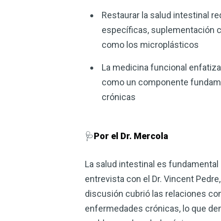
Restaurar la salud intestinal r
específicas, suplementación c
como los microplásticos
La medicina funcional enfatiza 
como un componente fundament
crónicas
🩺
Por el Dr. Mercola
La salud intestinal es fundamental 
entrevista con el Dr. Vincent Pedre
discusión cubrió las relaciones com
enfermedades crónicas, lo que dem