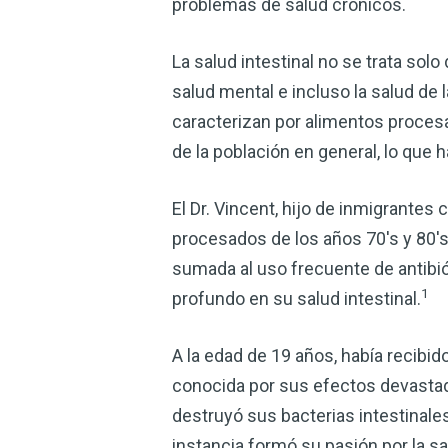
problemas de salud crónicos.
La salud intestinal no se trata solo
salud mental e incluso la salud de 
caracterizan por alimentos procesa
de la población en general, lo qu
El Dr. Vincent, hijo de inmigrante
procesados de los años 70's y 80's
sumada al uso frecuente de antibió
1
profundo en su salud intestinal.
A la edad de 19 años, había recibi
conocida por sus efectos devastado
destruyó sus bacterias intestinales 
instancia formó su pasión por la sal