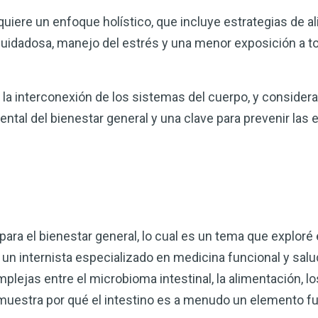
equiere un enfoque holístico, que incluye estrategias de 
uidadosa, manejo del estrés y una menor exposición a t
la interconexión de los sistemas del cuerpo, y considera 
al del bienestar general y una clave para prevenir las
para el bienestar general, lo cual es un tema que exploré
, un internista especializado en medicina funcional y salu
plejas entre el microbioma intestinal, la alimentación, los
uestra por qué el intestino es a menudo un elemento f