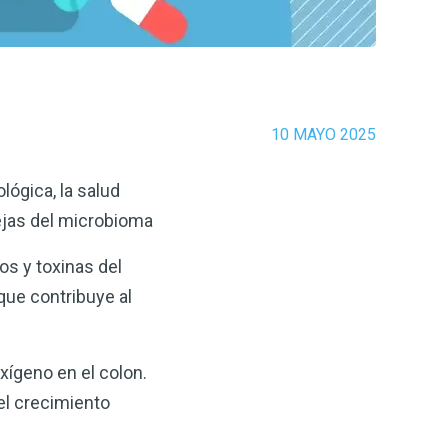
10 MAYO 2025
lógica, la salud
ejas del microbioma
os y toxinas del
 que contribuye al
xígeno en el colon.
el crecimiento