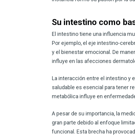
Su intestino como bas
El intestino tiene una influencia m
Por ejemplo, el eje intestino-cereb
y el bienestar emocional. De manera 
influye en las afecciones dermatol
La interacción entre el intestino 
saludable es esencial para tener re
metabólica influye en enfermedade
A pesar de su importancia, la medic
gran parte debido al enfoque limit
funcional. Esta brecha ha provoca