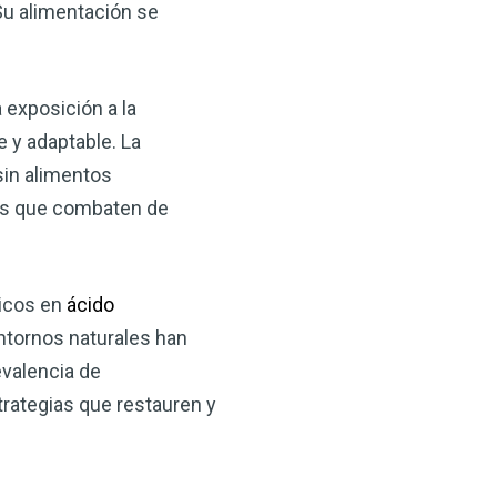
u alimentación se
 exposición a la
 y adaptable. La
sin alimentos
sas que combaten de
icos en
ácido
entornos naturales han
evalencia de
rategias que restauren y