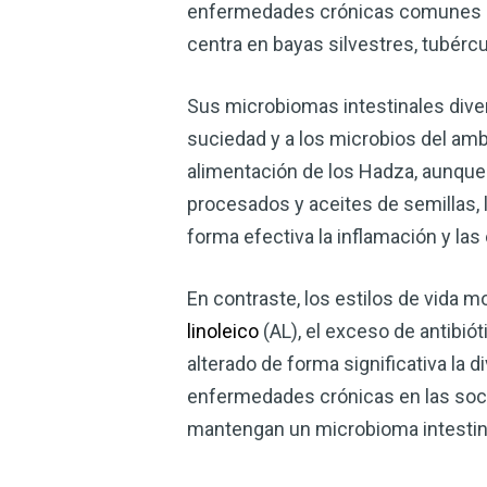
enfermedades crónicas comunes co
centra en bayas silvestres, tubérc
Sus microbiomas intestinales divers
suciedad y a los microbios del amb
alimentación de los Hadza, aunque n
procesados y aceites de semillas,
forma efectiva la inflamación y la
En contraste, los estilos de vida 
linoleico
(AL), el exceso de antibiót
alterado de forma significativa la 
enfermedades crónicas en las soci
mantengan un microbioma intestinal