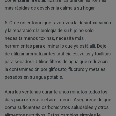
comenzarán a estabilizarse. Es una de las formas
más rápidas de devolver la calma a su hogar.
5. Cree un entorno que favorezca la desintoxicación
y la reparación: la biología de su hijo no solo
necesita menos toxinas, necesita más
herramientas para eliminar lo que ya está allí. Deje
de utilizar aromatizantes artificiales, velas y toallitas
para secadora. Utilice filtros de agua que reduzcan
la contaminación por glifosato, fluoruro y metales
pesados en su agua potable.
Abra las ventanas durante unos minutos todos los
días para refrescar el aire interior. Asegúrese de que
coma suficientes carbohidratos saludables y otros
alimentos nutritivos. Estos cambios simples le