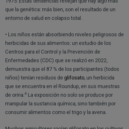
1975. Estas tendencias reflejan que hay algo más
que la genética: más bien, son el resultado de un
entorno de salud en colapso total.
• Los niños están absorbiendo niveles peligrosos de
herbicidas de sus alimentos: un estudio de los
Centros para el Control y la Prevención de
Enfermedades (CDC) que se realizó en 2022,
demuestra que el 87 % de los participantes (todos
niños) tenían residuos de
glifosato
, un herbicida
que se encuentra en el Roundup, en sus muestras
4
de orina.
La exposición no solo se produce por
manipular la sustancia química, sino también por
consumir alimentos como el trigo y la avena.
Muchos agricultores rocían glifosato en los cultivos