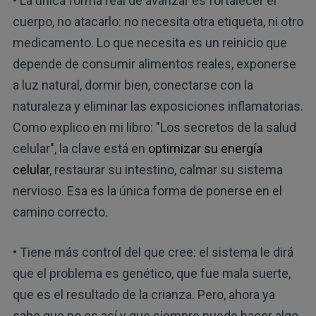
• La única forma real de avanzar es fortalecer el
cuerpo, no atacarlo: no necesita otra etiqueta, ni otro
medicamento. Lo que necesita es un reinicio que
depende de consumir alimentos reales, exponerse
a luz natural, dormir bien, conectarse con la
naturaleza y eliminar las exposiciones inflamatorias.
Como explico en mi libro: "Los secretos de la salud
celular", la clave está en
optimizar su energía
celular
, restaurar su intestino, calmar su sistema
nervioso. Esa es la única forma de ponerse en el
camino correcto.
• Tiene más control del que cree: el sistema le dirá
que el problema es genético, que fue mala suerte,
que es el resultado de la crianza. Pero, ahora ya
sabe que no es así y que siempre puede hacer algo