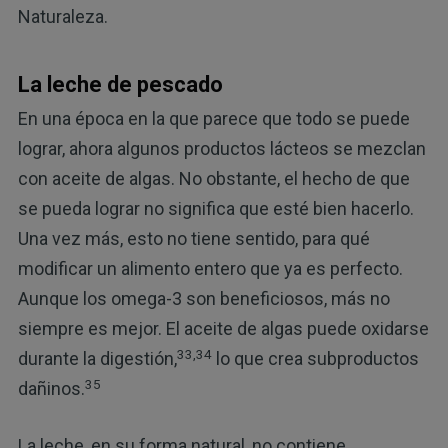
Naturaleza.
La leche de pescado
En una época en la que parece que todo se puede
lograr, ahora algunos productos lácteos se mezclan
con aceite de algas. No obstante, el hecho de que
se pueda lograr no significa que esté bien hacerlo.
Una vez más, esto no tiene sentido, para qué
modificar un alimento entero que ya es perfecto.
Aunque los omega-3 son beneficiosos, más no
siempre es mejor. El aceite de algas puede oxidarse
33,34
durante la digestión,
lo que crea subproductos
35
dañinos.
La leche, en su forma natural, no contiene