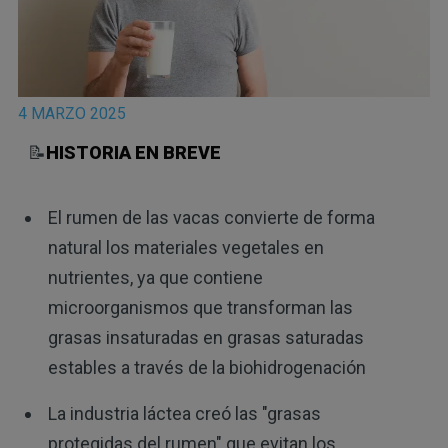
4 MARZO 2025
📝
HISTORIA EN BREVE
El rumen de las vacas convierte de forma
natural los materiales vegetales en
nutrientes, ya que contiene
microorganismos que transforman las
grasas insaturadas en grasas saturadas
estables a través de la biohidrogenación
La industria láctea creó las "grasas
protegidas del rumen" que evitan los