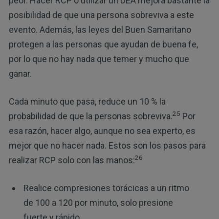
peor. Hacer RCP o utilizar un DEA mejora bastante la
posibilidad de que una persona sobreviva a este
evento. Además, las leyes del Buen Samaritano
protegen a las personas que ayudan de buena fe,
por lo que no hay nada que temer y mucho que
ganar.
Cada minuto que pasa, reduce un 10 % la
25
probabilidad de que la personas sobreviva.
Por
esa razón, hacer algo, aunque no sea experto, es
mejor que no hacer nada. Estos son los pasos para
26
realizar RCP solo con las manos:
Realice compresiones torácicas a un ritmo
de 100 a 120 por minuto, solo presione
fuerte y rápido.