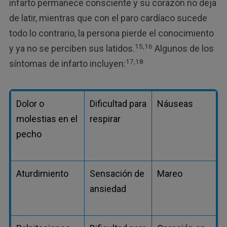
infarto permanece consciente y su corazón no deja
de latir, mientras que con el paro cardíaco sucede
todo lo contrario, la persona pierde el conocimiento
15,16
y ya no se perciben sus latidos.
Algunos de los
17,18
síntomas de infarto incluyen:
Dolor o
Dificultad para
Náuseas
molestias en el
respirar
pecho
Aturdimiento
Sensación de
Mareo
ansiedad