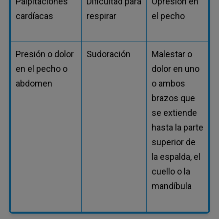
Palpitaciones
Dificultad para
Opresión en
cardíacas
respirar
el pecho
Presión o dolor
Sudoración
Malestar o
en el pecho o
dolor en uno
abdomen
o ambos
brazos que
se extiende
hasta la parte
superior de
la espalda, el
cuello o la
mandíbula