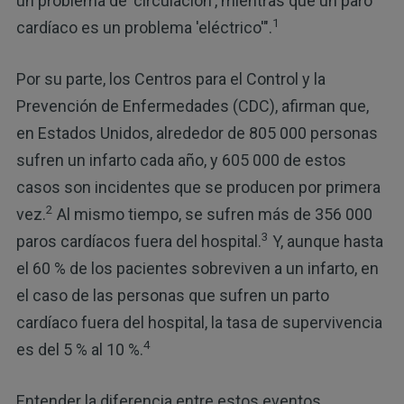
un problema de 'circulación', mientras que un paro
1
cardíaco es un problema 'eléctrico'".
Por su parte, los Centros para el Control y la
Prevención de Enfermedades (CDC), afirman que,
en Estados Unidos, alrededor de 805 000 personas
sufren un infarto cada año, y 605 000 de estos
casos son incidentes que se producen por primera
2
vez.
Al mismo tiempo, se sufren más de 356 000
3
paros cardíacos fuera del hospital.
Y, aunque hasta
el 60 % de los pacientes sobreviven a un infarto, en
el caso de las personas que sufren un parto
cardíaco fuera del hospital, la tasa de supervivencia
4
es del 5 % al 10 %.
Entender la diferencia entre estos eventos