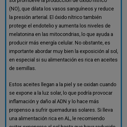
sol promueve la producción de óxido nítrico
(NO), que dilata los vasos sanguíneos y reduce
la presión arterial. El óxido nítrico también
protege el endotelio y aumenta los niveles de
melatonina en las mitocondrias, lo que ayuda a
producir más energía celular. No obstante, es
importante abordar muy bien la exposición al sol,
en especial si su alimentación es rica en aceites
de semillas.
Estos aceites llegan a la piel y se oxidan cuando
se expone a la luz solar, lo que podría provocar
inflamación y daño al ADN y lo hace más
propenso a sufrir quemaduras solares. Si lleva
una alimentación rica en AL, le recomiendo
evitar exponerse al sol hasta que haya reducido