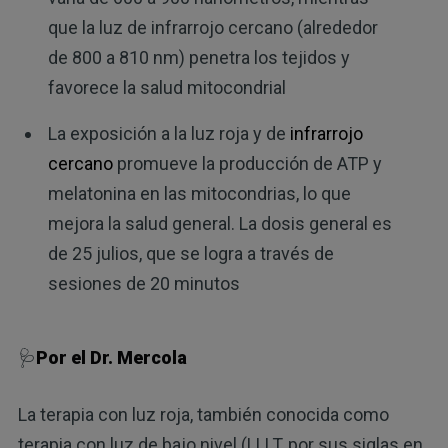
que la luz de infrarrojo cercano (alrededor
de 800 a 810 nm) penetra los tejidos y
favorece la salud mitocondrial
La exposición a la luz roja y de
infrarrojo
cercano
promueve la producción de ATP y
melatonina en las mitocondrias, lo que
mejora la salud general. La dosis general es
de 25 julios, que se logra a través de
sesiones de 20 minutos
🩺
Por el Dr. Mercola
La terapia con luz roja, también conocida como
terapia con luz de bajo nivel (LLLT, por sus siglas en