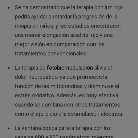
Se ha demostrado que la terapia con luz roja
podría ayudar a retardar la progresión de la
miopía en niños, y los estudios encontraron
una menor elongación axial del ojo y una
mejor visión en comparación con los
tratamientos convencionales
La terapia de
fotobiomodulación
alivia el
dolor neuropático, ya que promueve la
función de las mitocondrias y disminuye el
estrés oxidativo. Además, es muy efectiva
cuando se combina con otros tratamientos
como el ejercicio o la estimulación eléctrica
La ventana óptica para la terapia con luz
varía de 600 a 900 nanómetros, mientras