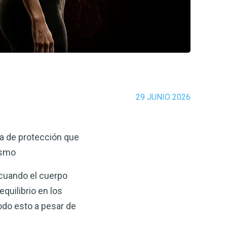
29 JUNIO 2026
ra de protección que
ismo
cuando el cuerpo
quilibrio en los
odo esto a pesar de