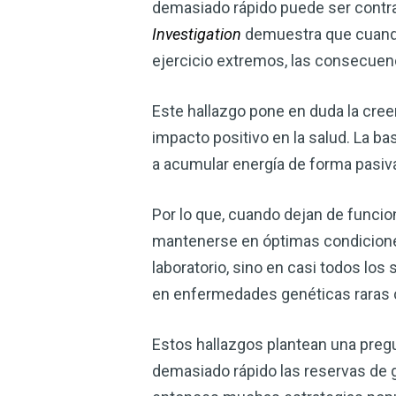
demasiado rápido puede ser contra
Investigation
demuestra que cuando
ejercicio extremos, las consecuen
Este hallazgo pone en duda la creen
impacto positivo en la salud. La ba
a acumular energía de forma pasiva
Por lo que, cuando dejan de funcio
mantenerse en óptimas condiciones
laboratorio, sino en casi todos lo
en enfermedades genéticas raras 
Estos hallazgos plantean una pregu
demasiado rápido las reservas de g