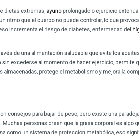
de dietas extremas,
ayuno
prolongado o ejercicio extenuan
n ritmo que el cuerpo no puede controlar, lo que provoca
 eso incrementa el riesgo de diabetes, enfermedad del
hí
través de una alimentación saludable que evite los aceite
o sin excederse al momento de hacer ejercicio, permite 
s almacenadas, protege el metabolismo y mejora la com
on consejos para bajar de peso, pero existe una paradoja
 Muchas personas creen que la grasa corporal es algo q
iona como un sistema de protección metabólica, eso signi