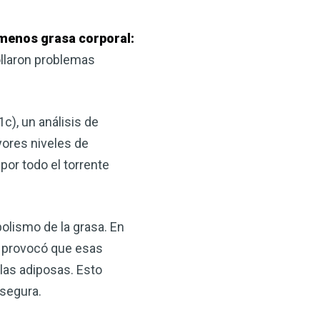
 menos grasa corporal:
ollaron problemas
), un análisis de
yores niveles de
por todo el torrente
olismo de la grasa. En
e provocó que esas
las adiposas. Esto
 segura.