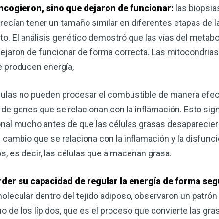
encogieron, sino que dejaron de funcionar:
las biopsia
recían tener un tamaño similar en diferentes etapas de 
to. El análisis genético demostró que las vías del metab
 dejaron de funcionar de forma correcta. Las mitocondria
e producen energía,
élulas no pueden procesar el combustible de manera efecti
de genes que se relacionan con la inflamación. Esto signi
ional mucho antes de que las células grasas desaparecie
 cambio que se relaciona con la inflamación y la disfunc
os, es decir, las células que almacenan grasa.
rder su capacidad de regular la energía de forma seg
 molecular dentro del tejido adiposo, observaron un patrón
 de los lípidos, que es el proceso que convierte las gras