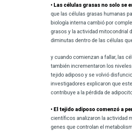
• Las células grasas no solo se 
que las células grasas humanas pa
biología interna cambió por comple
grasos y la actividad mitocondrial
diminutas dentro de las células qu
y cuando comienzan a fallar, las c
también incrementaron los niveles 
tejido adiposo y se volvió disfunc
investigadores explicaron que este
contribuye a la pérdida de adipocit
• El tejido adiposo comenzó a pe
científicos analizaron la actividad
genes que controlan el metabolismo