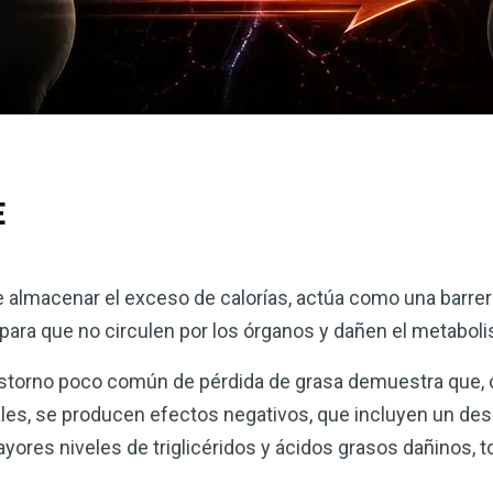
E
e almacenar el exceso de calorías, actúa como una barre
 para que no circulen por los órganos y dañen el metabol
astorno poco común de pérdida de grasa demuestra que, 
les, se producen efectos negativos, que incluyen un dese
yores niveles de triglicéridos y ácidos grasos dañinos, t