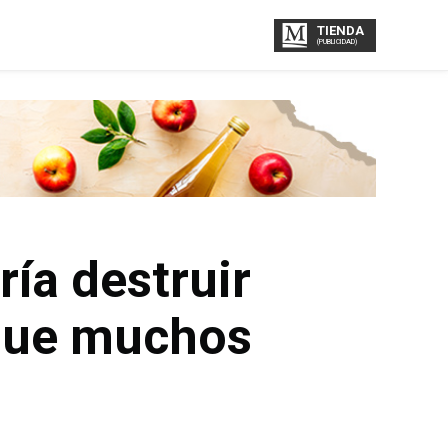
TIENDA
(PUBLICIDAD)
ía destruir
 que muchos