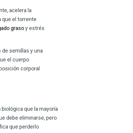
te, acelera la
 que el torrente
gado graso
y estrés
s de semillas y una
que el cuerpo
posición corporal
 biológica que la mayoría
ue debe eliminarse, pero
fica que perderlo