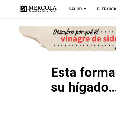
SALUD
EJERCICI
Esta forma
su hígado…