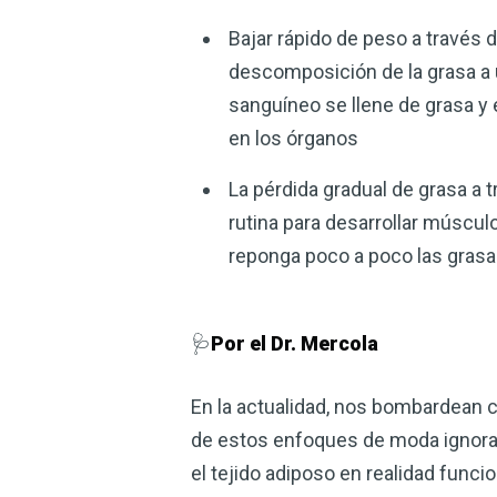
Bajar rápido de peso a través 
descomposición de la grasa a u
sanguíneo se llene de grasa y
en los órganos
La pérdida gradual de grasa a 
rutina para desarrollar múscul
reponga poco a poco las grasa
🩺
Por el Dr. Mercola
En la actualidad, nos bombardean c
de estos enfoques de moda ignora.
el tejido adiposo en realidad func