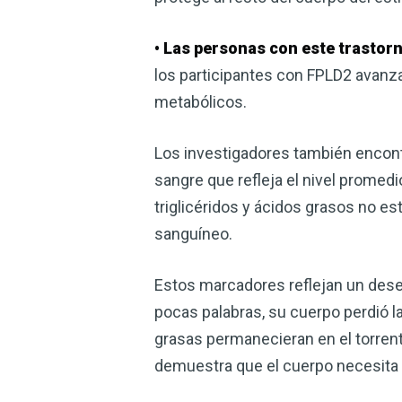
• Las personas con este trastor
los participantes con FPLD2 avanza
metabólicos.
Los investigadores también encont
sangre que refleja el nivel promed
triglicéridos y ácidos grasos no es
sanguíneo.
Estos marcadores reflejan un deseq
pocas palabras, su cuerpo perdió 
grasas permanecieran en el torren
demuestra que el cuerpo necesita t