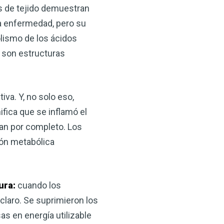
s de tejido demuestran
la enfermedad, pero su
olismo de los ácidos
s son estructuras
va. Y, no solo eso,
fica que se inflamó el
ran por completo. Los
ión metabólica
ura:
cuando los
 claro. Se suprimieron los
as en energía utilizable