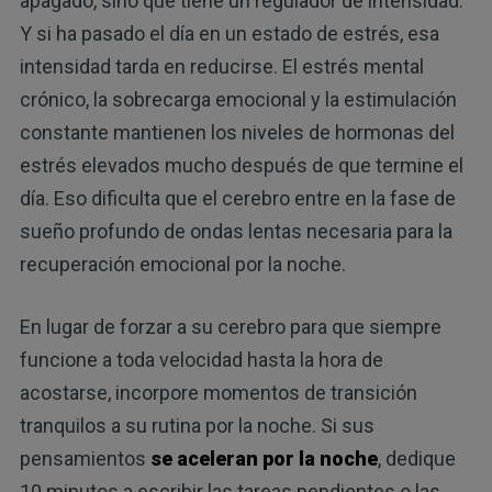
apagado, sino que tiene un regulador de intensidad.
Y si ha pasado el día en un estado de estrés, esa
intensidad tarda en reducirse. El estrés mental
crónico, la sobrecarga emocional y la estimulación
constante mantienen los niveles de hormonas del
estrés elevados mucho después de que termine el
día. Eso dificulta que el cerebro entre en la fase de
sueño profundo de ondas lentas necesaria para la
recuperación emocional por la noche.
En lugar de forzar a su cerebro para que siempre
funcione a toda velocidad hasta la hora de
acostarse, incorpore momentos de transición
tranquilos a su rutina por la noche. Si sus
pensamientos
se aceleran por la noche
, dedique
10 minutos a escribir las tareas pendientes o las