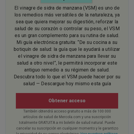
El vinagre de sidra de manzana (VSM) es uno de
los remedios más versátiles de la naturaleza, ya
sea que quiera mejorar su digestión, reforzar la
salud de su corazón o controlar su peso, el VSM
es un gran complemento para su rutina de salud.
Mi guía electrónica gratuita: “De su cocina a su
botiquín de salud: la guía que le ayudará a utilizar
el vinagre de sidra de manzana para llevar su
salud a otro nivel”, le permitirá incorporar este
antiguo remedio a su régimen de salud.
Descubra todo lo que el VSM puede hacer por su
salud — Descargue hoy mismo esta guía
Obtener acceso
También obtendrá acceso gratuito a más de 100 000
artículos de salud de Mercola.com y una suscripción
totalmente GRATUITA a mi boletín de salud natural. Puede
cancelar su suscripción en cualquier momento y le garantizo
la privacidad de su correo electrónico.
Vea nuestras políticas