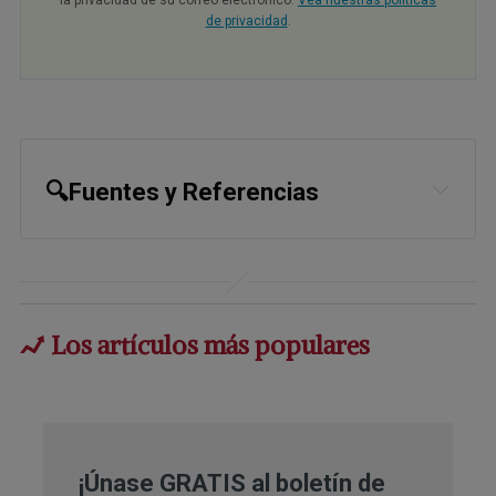
de privacidad
.
🔍Fuentes y Referencias
1
Communications Psychology 2026 
Feb 4;4:34
Los artículos más populares
¡Únase GRATIS al boletín de