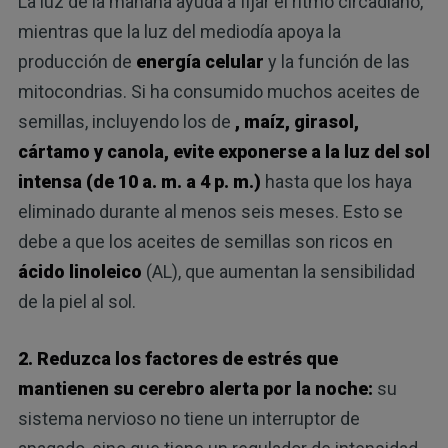
La luz de la mañana ayuda a fijar el ritmo circadiano,
mientras que la luz del mediodía apoya la
producción de
energía celular
y la función de las
mitocondrias. Si ha consumido muchos aceites de
semillas, incluyendo los de
, maíz, girasol,
cártamo y canola, evite exponerse a la luz del sol
intensa (de 10 a. m
. a 4 p. m.)
hasta que los haya
eliminado durante al menos seis meses. Esto se
debe a que los aceites de semillas son ricos en
ácido linoleico
(AL), que aumentan la sensibilidad
de la piel al sol.
2. Reduzca los factores de estrés que
mantienen su cerebro alerta por la noche:
su
sistema nervioso no tiene un interruptor de