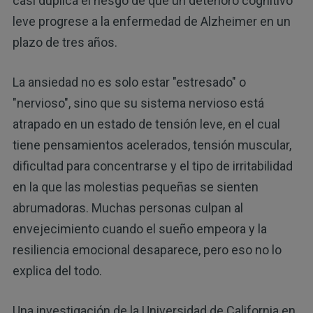
casi duplica el riesgo de que un deterioro cognitivo
leve progrese a la enfermedad de Alzheimer en un
plazo de tres años.
La ansiedad no es solo estar "estresado" o
"nervioso", sino que su sistema nervioso está
atrapado en un estado de tensión leve, en el cual
tiene pensamientos acelerados, tensión muscular,
dificultad para concentrarse y el tipo de irritabilidad
en la que las molestias pequeñas se sienten
abrumadoras. Muchas personas culpan al
envejecimiento cuando el sueño empeora y la
resiliencia emocional desaparece, pero eso no lo
explica del todo.
Una investigación de la Universidad de California en