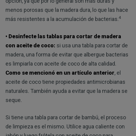
opción, ya que por lo general son más duras y
menos porosas que la madera dura, lo que las hace
4
más resistentes a la acumulación de bacterias.
• Desinfecte las tablas para cortar de madera
con aceite de coco:
si usa una tabla para cortar de
madera, una forma de evitar que albergue bacterias
es limpiarla con aceite de coco de alta calidad.
Como se mencionó en un artículo anterior
, el
aceite de coco tiene propiedades antimicrobianas
naturales. También ayuda a evitar que la madera se
seque.
Si tiene una tabla para cortar de bambú, el proceso
de limpieza es el mismo. Utilice agua caliente con
jabón y luego frótela con aceite de coco para