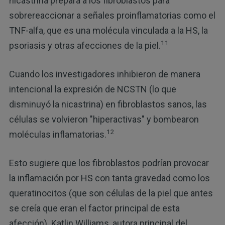
nicastrina prepara a los fibroblastos para
sobrereaccionar a señales proinflamatorias como el
TNF-alfa, que es una molécula vinculada a la HS, la
11
psoriasis y otras afecciones de la piel.
Cuando los investigadores inhibieron de manera
intencional la expresión de NCSTN (lo que
disminuyó la nicastrina) en fibroblastos sanos, las
células se volvieron "hiperactivas" y bombearon
12
moléculas inflamatorias.
Esto sugiere que los fibroblastos podrían provocar
la inflamación por HS con tanta gravedad como los
queratinocitos (que son células de la piel que antes
se creía que eran el factor principal de esta
afección). Katlin Williams, autora principal del