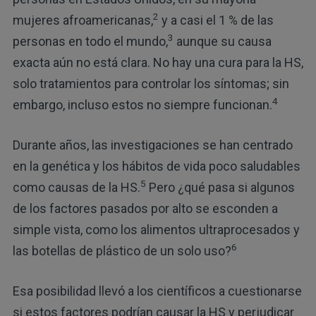
2
mujeres afroamericanas,
y a casi el 1 % de las
3
personas en todo el mundo,
aunque su causa
exacta aún no está clara. No hay una cura para la HS,
solo tratamientos para controlar los síntomas; sin
4
embargo, incluso estos no siempre funcionan.
Durante años, las investigaciones se han centrado
en la genética y los hábitos de vida poco saludables
5
como causas de la HS.
Pero ¿qué pasa si algunos
de los factores pasados ​​por alto se esconden a
simple vista, como los alimentos ultraprocesados ​​y
6
las botellas de plástico de un solo uso?
Esa posibilidad llevó a los científicos a cuestionarse
si estos factores podrían causar la HS y perjudicar