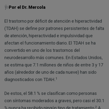
🩺
Por el Dr. Mercola
El trastorno por déficit de atención e hiperactividad
(TDAH) se define por patrones persistentes de falta
de atención, hiperactividad e impulsividad que
afectan el funcionamiento diario. El TDAH se ha
convertido en uno de los trastornos del
neurodesarrollo más comunes. En Estados Unidos,
se estima que 7.1 millones de niños de entre 3 y 17
años (alrededor de uno de cada nueve) han sido
1
diagnosticados con TDAH.
De estos, el 58.1 % se clasifican como personas
con síntomas moderados a graves, pero casi el 30.1
2
% nunca ha recibido ningún tipo de tratamiento.
A