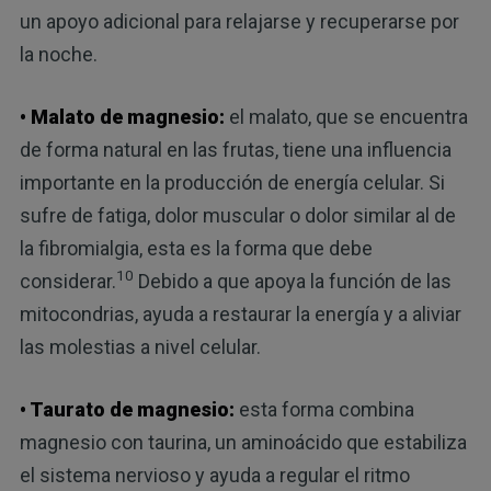
un apoyo adicional para relajarse y recuperarse por
la noche.
• Malato de magnesio:
el malato, que se encuentra
de forma natural en las frutas, tiene una influencia
importante en la producción de energía celular. Si
sufre de fatiga, dolor muscular o dolor similar al de
la fibromialgia, esta es la forma que debe
10
considerar.
Debido a que apoya la función de las
mitocondrias, ayuda a restaurar la energía y a aliviar
las molestias a nivel celular.
• Taurato de magnesio:
esta forma combina
magnesio con taurina, un aminoácido que estabiliza
el sistema nervioso y ayuda a regular el ritmo