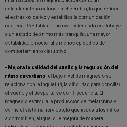
inflamatorios. El magnesio actúa como un
antiinflamatorio natural en el cerebro, lo que reduce
el estrés oxidativo y estabiliza la comunicación
neuronal. Restablecer un nivel adecuado contribuye
a un estado de ánimo más tranquilo, una mayor
estabilidad emocional y menos episodios de
comportamiento disruptivo.
• Mejora la calidad del sueño y la regulación del
ritmo circadiano:
el bajo nivel de magnesio se
relaciona con la inquietud, la dificultad para conciliar
el sueño y el despertarse con frecuencia. El
magnesio estimula la producción de melatonina y
calma el sistema nervioso, lo que ayuda a los niños
a dormir bien, al igual que mejora de manera
indirecta su concentración, estado de ánimo y