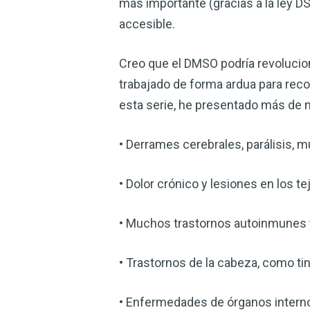
más importante (gracias a la ley D
accesible.
Creo que el DMSO podría revolucion
trabajado de forma ardua para reco
esta serie, he presentado más de 
• Derrames cerebrales, parálisis, m
• Dolor crónico y lesiones en los 
• Muchos trastornos autoinmunes y
• Trastornos de la cabeza, como tin
• Enfermedades de órganos internos