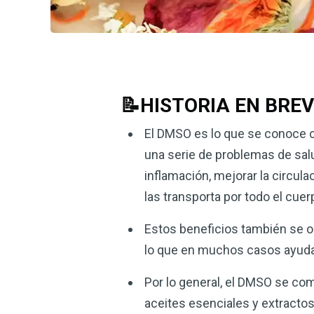
📝HISTORIA EN BRE
El DMSO es lo que se conoce c
una serie de problemas de salu
inflamación, mejorar la circul
las transporta por todo el cuerp
Estos beneficios también se o
lo que en muchos casos ayuda a
Por lo general, el DMSO se c
aceites esenciales y extractos