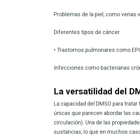
Problemas de la piel, como venas va
Diferentes tipos de cáncer.
• Trastornos pulmonares como EPOC
Infecciones como bacterianas crón
La versatilidad del 
La capacidad del DMSO para trata
únicas que parecen abordar las ca
circulación). Una de las propiedad
sustancias, lo que en muchos casos