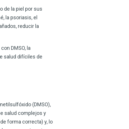
 de la piel por sus
 la psoriasis, el
ñados, reducir la
 con DMSO, la
 salud difíciles de
imetilsulfóxido (DMSO),
de salud complejos y
e forma correcta) y, lo