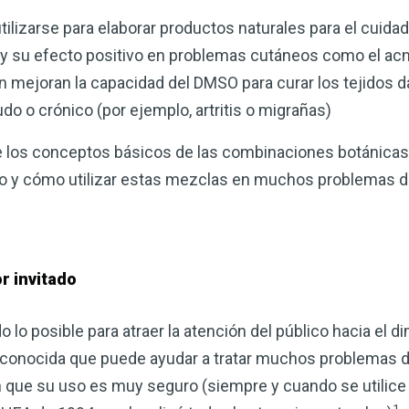
lizarse para elaborar productos naturales para el cuidado
 su efecto positivo en problemas cutáneos como el acné,
 mejoran la capacidad del DMSO para curar los tejidos da
udo o crónico (por ejemplo, artritis o migrañas)
e los conceptos básicos de las combinaciones botánicas
so y cómo utilizar estas mezclas en muchos problemas de
r invitado
o lo posible para atraer la atención del público hacia el d
 conocida que puede ayudar a tratar muchos problemas 
ue su uso es muy seguro (siempre y cuando se utilice d
1