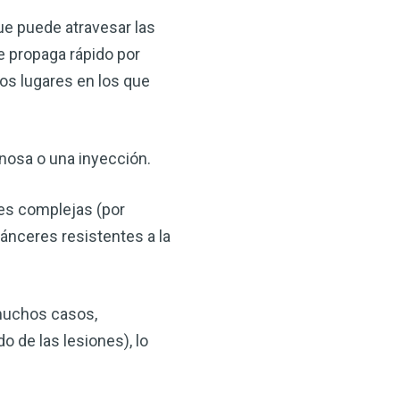
ue puede atravesar las
se propaga rápido por
os lugares en los que
enosa o una inyección.
es complejas (por
cánceres resistentes a la
 muchos casos,
 de las lesiones), lo