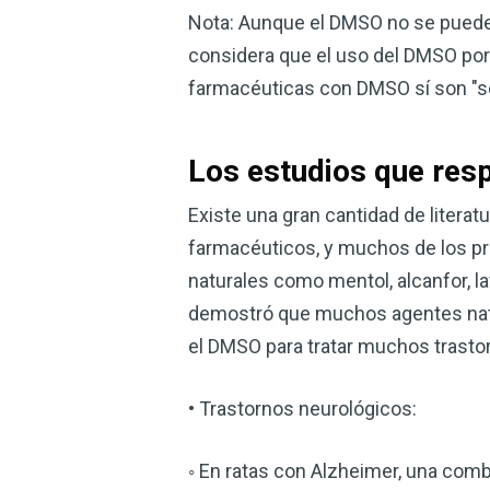
Nota: Aunque el DMSO no se puede 
considera que el uso del DMSO por 
farmacéuticas con DMSO sí son "se
Los estudios que res
Existe una gran cantidad de liter
farmacéuticos, y muchos de los p
naturales como mentol, alcanfor, la
demostró que muchos agentes natur
el DMSO para tratar muchos trastor
• Trastornos neurológicos:
◦ En ratas con Alzheimer, una comb