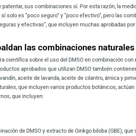
patentar, sus combinaciones sí. Por esta razón, la medi
sí solo es "poco seguro" y "poco efectivo", pero las co
guras y efectivas", que incluyen muchas aprobadas por 
paldan las combinaciones naturale
atura científica sobre el uso del DMSO en combinación c
roductos aprobados que utilizan DMSO también contiene
vandín, aceite de lavanda, aceite de cilantro, árnica y pi
ales, que incluyen varios productos botánicos, actúan 
nos, que incluyen:
inación de DMSO y extracto de Ginkgo biloba (GBE), que 