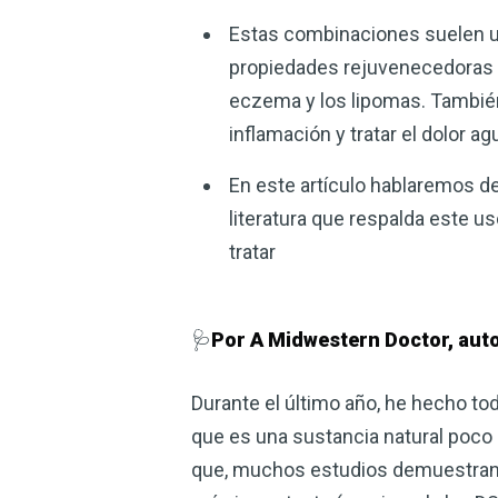
Estas combinaciones suelen uti
propiedades rejuvenecedoras y
eczema y los lipomas. También
inflamación y tratar el dolor ag
En este artículo hablaremos d
literatura que respalda este u
tratar
🩺
Por A Midwestern Doctor, auto
Durante el último año, he hecho tod
que es una sustancia natural poco
que, muchos estudios demuestran q