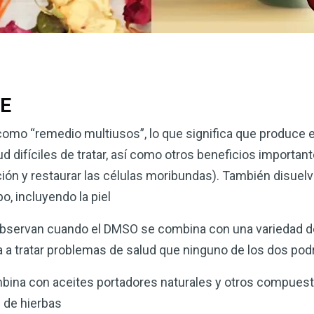
VE
omo “remedio multiusos”, lo que significa que produce e
d difíciles de tratar, así como otros beneficios important
ación y restaurar las células moribundas). También disuelv
o, incluyendo la piel
bservan cuando el DMSO se combina con una variedad de 
 tratar problemas de salud que ninguno de los dos podría
ombina con aceites portadores naturales y otros compue
 de hierbas