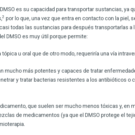
 DMSO es su capacidad para transportar sustancias, ya q
2
,
por lo que, una vez que entra en contacto con la piel, 
asi todas las sustancias para después transportarlas a l
del DMSO es muy útil porque permite:
tópica u oral que de otro modo, requeriría una vía intrav
an mucho más potentes y capaces de tratar enfermedad
trar y tratar bacterias resistentes a los antibióticos o 
medicamento, que suelen ser mucho menos tóxicas y, en
mezclas de medicamentos (ya que el DMSO protege el tejido
mioterapia.