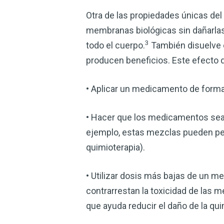
Otra de las propiedades únicas del
membranas biológicas sin dañarlas
3
todo el cuerpo.
También disuelve c
producen beneficios. Este efecto 
• Aplicar un medicamento de forma 
• Hacer que los medicamentos se
ejemplo, estas mezclas pueden pene
quimioterapia).
• Utilizar dosis más bajas de un 
contrarrestan la toxicidad de las 
que ayuda reducir el daño de la qui