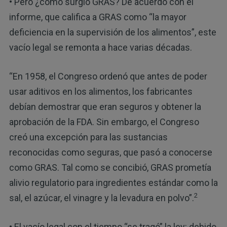
• Pero ¿cómo surgió GRAS? De acuerdo con el
informe, que califica a GRAS como “la mayor
deficiencia en la supervisión de los alimentos”, este
vacío legal se remonta a hace varias décadas.
“En 1958, el Congreso ordenó que antes de poder
usar aditivos en los alimentos, los fabricantes
debían demostrar que eran seguros y obtener la
aprobación de la FDA. Sin embargo, el Congreso
creó una excepción para las sustancias
reconocidas como seguras, que pasó a conocerse
como GRAS. Tal como se concibió, GRAS prometía
alivio regulatorio para ingredientes estándar como la
2
sal, el azúcar, el vinagre y la levadura en polvo”.
• El vacío legal con el tiempo “se tragó” la ley: debido