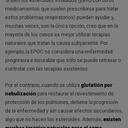
Si bien los esteroides inhalados (junto con otros
medicamentos que suelen prescribirse para tratar
estos problemas respiratorios) pueden ayudar y,
muchas veces, son la única opción, creo que en la
mayoría de los casos es mejor utilizar terapias
naturales que tratan la causa subyacente. Por
ejemplo, la EPOC se considera una enfermedad
progresiva e incurable que sólo se puede retrasar o
controlar con las terapias existentes.
Por el contrario, cuando se utiliza
glutatión por
nebulización
para restaurar el revestimiento de
protección de los pulmones, detiene la progresión
de la enfermedad y sin causar efectos secundarios,
algo que no hacen los esteroides. Además,
existen
muchas terapias naturales para el asma
.