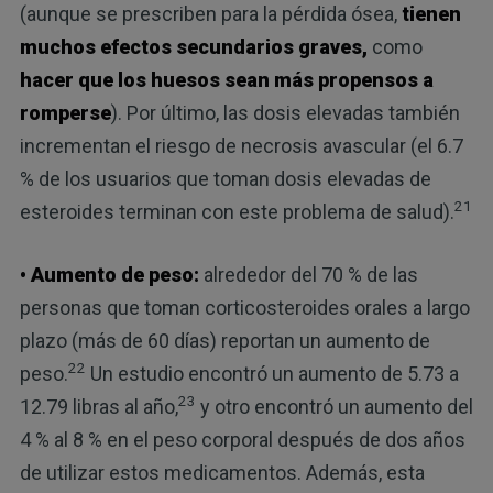
(aunque se prescriben para la pérdida ósea,
tienen
muchos efectos secundarios graves,
como
hacer que los huesos sean más propensos a
romperse
). Por último, las dosis elevadas también
incrementan el riesgo de necrosis avascular (el 6.7
% de los usuarios que toman dosis elevadas de
21
esteroides terminan con este problema de salud).
• Aumento de peso:
alrededor del 70 % de las
personas que toman corticosteroides orales a largo
plazo (más de 60 días) reportan un aumento de
22
peso.
Un estudio encontró un aumento de 5.73 a
23
12.79 libras al año,
y otro encontró un aumento del
4 % al 8 % en el peso corporal después de dos años
de utilizar estos medicamentos. Además, esta