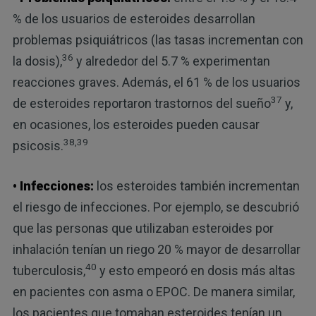
% de los usuarios de esteroides desarrollan
problemas psiquiátricos (las tasas incrementan con
36
la dosis),
y alrededor del 5.7 % experimentan
reacciones graves. Además, el 61 % de los usuarios
37
de esteroides reportaron trastornos del sueño
y,
en ocasiones, los esteroides pueden causar
38,39
psicosis.
• Infecciones:
los esteroides también incrementan
el riesgo de infecciones. Por ejemplo, se descubrió
que las personas que utilizaban esteroides por
inhalación tenían un riego 20 % mayor de desarrollar
40
tuberculosis,
y esto empeoró en dosis más altas
en pacientes con asma o EPOC. De manera similar,
los pacientes que tomaban esteroides tenían un