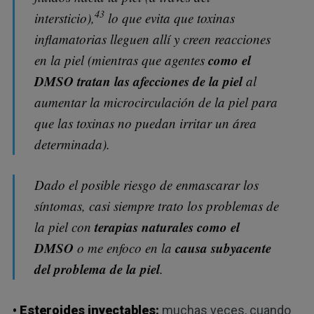
43
intersticio),
lo que evita que toxinas
inflamatorias lleguen allí y creen reacciones
como el
en la piel (mientras que agentes
DMSO tratan las afecciones de la piel
al
aumentar la microcirculación de la piel para
que las toxinas no puedan irritar un área
determinada).
Dado el posible riesgo de enmascarar los
síntomas, casi siempre trato los problemas de
terapias naturales como el
la piel con
DMSO
causa subyacente
o me enfoco en la
del problema de la piel
.
• Esteroides inyectables:
muchas veces, cuando