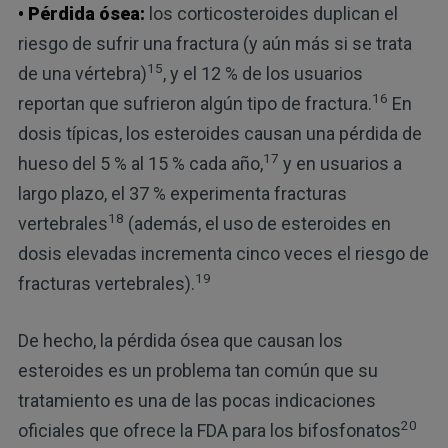
• Pérdida ósea:
los corticosteroides duplican el
riesgo de sufrir una fractura (y aún más si se trata
15
de una vértebra)
, y el 12 % de los usuarios
16
reportan que sufrieron algún tipo de fractura.
En
dosis típicas, los esteroides causan una pérdida de
17
hueso del 5 % al 15 % cada año,
y en usuarios a
largo plazo, el 37 % experimenta fracturas
18
vertebrales
(además, el uso de esteroides en
dosis elevadas incrementa cinco veces el riesgo de
19
fracturas vertebrales).
De hecho, la pérdida ósea que causan los
esteroides es un problema tan común que su
tratamiento es una de las pocas indicaciones
20
oficiales que ofrece la FDA para los bifosfonatos