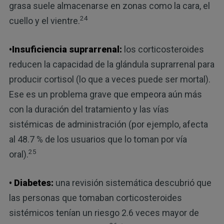
grasa suele almacenarse en zonas como la cara, el
24
cuello y el vientre.
•Insuficiencia suprarrenal:
los corticosteroides
reducen la capacidad de la glándula suprarrenal para
producir cortisol (lo que a veces puede ser mortal).
Ese es un problema grave que empeora aún más
con la duración del tratamiento y las vías
sistémicas de administración (por ejemplo, afecta
al 48.7 % de los usuarios que lo toman por vía
25
oral).
• Diabetes:
una revisión sistemática descubrió que
las personas que tomaban corticosteroides
sistémicos tenían un riesgo 2.6 veces mayor de