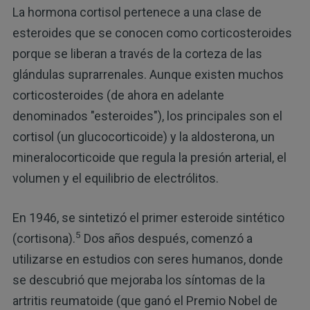
La hormona cortisol pertenece a una clase de
esteroides que se conocen como corticosteroides
porque se liberan a través de la corteza de las
glándulas suprarrenales. Aunque existen muchos
corticosteroides (de ahora en adelante
denominados "esteroides"), los principales son el
cortisol (un glucocorticoide) y la aldosterona, un
mineralocorticoide que regula la presión arterial, el
volumen y el equilibrio de electrólitos.
En 1946, se sintetizó el primer esteroide sintético
5
(cortisona).
Dos años después, comenzó a
utilizarse en estudios con seres humanos, donde
se descubrió que mejoraba los síntomas de la
artritis reumatoide (que ganó el Premio Nobel de