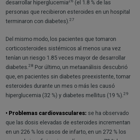
26
desarrollar hiperglucemia
(el 1.8 % de las
personas que recibieron esteroides en un hospital
27
terminaron con diabetes).
Del mismo modo, los pacientes que tomaron
corticosteroides sistémicos al menos una vez
tenían un riesgo 1.85 veces mayor de desarrollar
28
diabetes.
Por último, un metaanálisis descubrió
que, en pacientes sin diabetes preexistente, tomar
esteroides durante un mes o más les causó
29
hiperglucemia (32 %) y diabetes mellitus (19 %).
• Problemas cardiovasculares:
se ha observado
que las dosis elevadas de esteroides incrementan
en un 226 % los casos de infarto, en un 272 % los