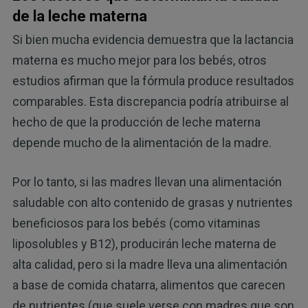
de la leche materna
Si bien mucha evidencia demuestra que la lactancia
materna es mucho mejor para los bebés, otros
estudios afirman que la fórmula produce resultados
comparables. Esta discrepancia podría atribuirse al
hecho de que la producción de leche materna
depende mucho de la alimentación de la madre.
Por lo tanto, si las madres llevan una alimentación
saludable con alto contenido de grasas y nutrientes
beneficiosos para los bebés (como vitaminas
liposolubles y B12), producirán leche materna de
alta calidad, pero si la madre lleva una alimentación
a base de comida chatarra, alimentos que carecen
de nutrientes (que suele verse con madres que son