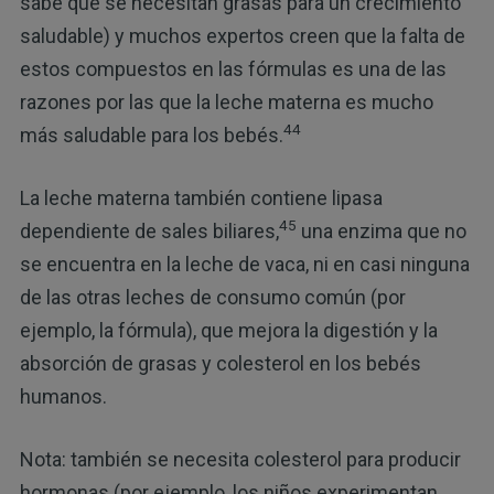
sabe que se necesitan grasas para un crecimiento
saludable) y muchos expertos creen que la falta de
estos compuestos en las fórmulas es una de las
razones por las que la leche materna es mucho
44
más saludable para los bebés.
La leche materna también contiene lipasa
45
dependiente de sales biliares,
una enzima que no
se encuentra en la leche de vaca, ni en casi ninguna
de las otras leches de consumo común (por
ejemplo, la fórmula), que mejora la digestión y la
absorción de grasas y colesterol en los bebés
humanos.
Nota: también se necesita colesterol para producir
hormonas (por ejemplo, los niños experimentan