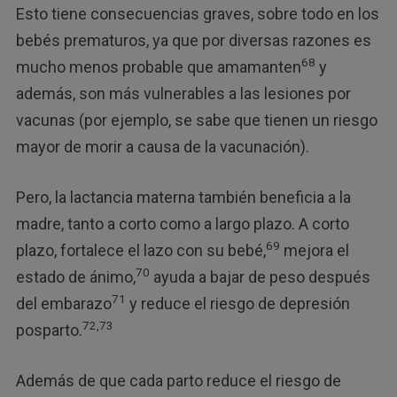
Esto tiene consecuencias graves, sobre todo en los
bebés prematuros, ya que por diversas razones es
68
mucho menos probable que amamanten
y
además, son más vulnerables a las lesiones por
vacunas (por ejemplo, se sabe que tienen un riesgo
mayor de morir a causa de la vacunación).
Pero, la lactancia materna también beneficia a la
madre, tanto a corto como a largo plazo. A corto
69
plazo, fortalece el lazo con su bebé,
mejora el
70
estado de ánimo,
ayuda a bajar de peso después
71
del embarazo
y reduce el riesgo de depresión
72,73
posparto.
Además de que cada parto reduce el riesgo de