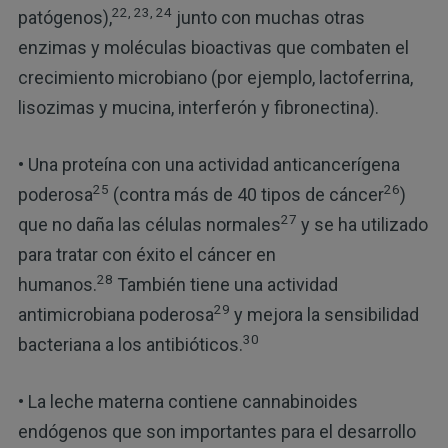
22, 23, 24
patógenos),
junto con muchas otras
enzimas y moléculas bioactivas que combaten el
crecimiento microbiano (por ejemplo, lactoferrina,
lisozimas y mucina, interferón y fibronectina).
• Una proteína con una actividad anticancerígena
25
26
poderosa
(contra más de 40 tipos de cáncer
)
27
que no daña las células normales
y se ha utilizado
para tratar con éxito el cáncer en
28
humanos.
También tiene una actividad
29
antimicrobiana poderosa
y mejora la sensibilidad
30
bacteriana a los antibióticos.
• La leche materna contiene cannabinoides
endógenos que son importantes para el desarrollo