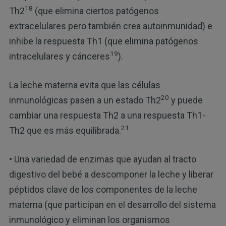
18
Th2
(que elimina ciertos patógenos
extracelulares pero también crea autoinmunidad) e
inhibe la respuesta Th1 (que elimina patógenos
19
intracelulares y cánceres
).
La leche materna evita que las células
20
inmunológicas pasen a un estado Th2
y puede
cambiar una respuesta Th2 a una respuesta Th1-
21
Th2 que es más equilibrada.
• Una variedad de enzimas que ayudan al tracto
digestivo del bebé a descomponer la leche y liberar
péptidos clave de los componentes de la leche
materna (que participan en el desarrollo del sistema
inmunológico y eliminan los organismos