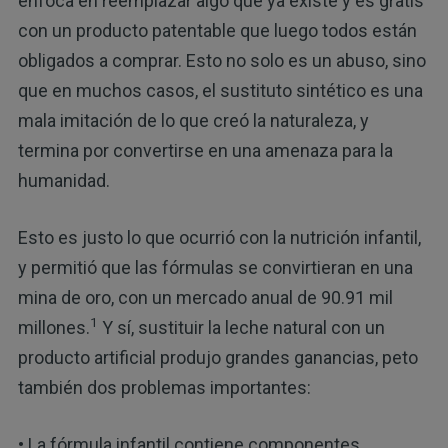
enfoca en reemplazar algo que ya existe y es gratis
con un producto patentable que luego todos están
obligados a comprar. Esto no solo es un abuso, sino
que en muchos casos, el sustituto sintético es una
mala imitación de lo que creó la naturaleza, y
termina por convertirse en una amenaza para la
humanidad.
Esto es justo lo que ocurrió con la nutrición infantil,
y permitió que las fórmulas se convirtieran en una
mina de oro, con un mercado anual de 90.91 mil
1
millones.
Y sí, sustituir la leche natural con un
producto artificial produjo grandes ganancias, peto
también dos problemas importantes:
• La fórmula infantil contiene componentes