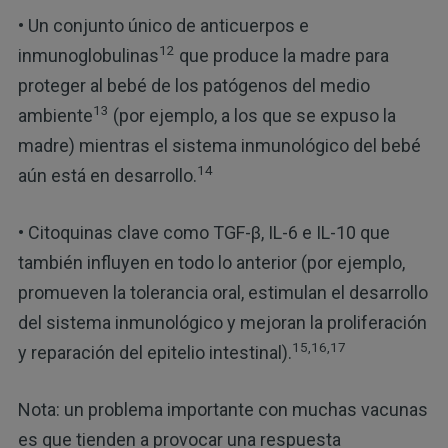
• Un conjunto único de anticuerpos e
12
inmunoglobulinas
que produce la madre para
proteger al bebé de los patógenos del medio
13
ambiente
(por ejemplo, a los que se expuso la
madre) mientras el sistema inmunológico del bebé
14
aún está en desarrollo.
• Citoquinas clave como TGF-β, IL-6 e IL-10 que
también influyen en todo lo anterior (por ejemplo,
promueven la tolerancia oral, estimulan el desarrollo
del sistema inmunológico y mejoran la proliferación
15,16,17
y reparación del epitelio intestinal).
Nota: un problema importante con muchas vacunas
es que tienden a provocar una respuesta