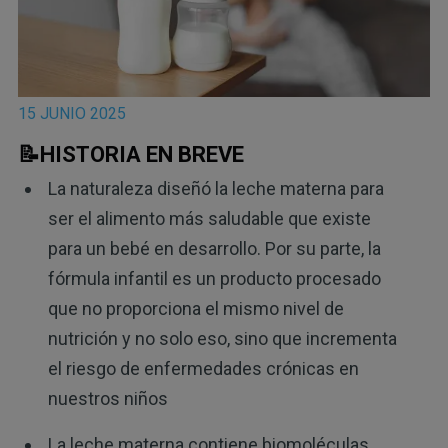
15 JUNIO 2025
📝HISTORIA EN BREVE
La naturaleza diseñó la leche materna para
ser el alimento más saludable que existe
para un bebé en desarrollo. Por su parte, la
fórmula infantil es un producto procesado
que no proporciona el mismo nivel de
nutrición y no solo eso, sino que incrementa
el riesgo de enfermedades crónicas en
nuestros niños
La leche materna contiene biomoléculas