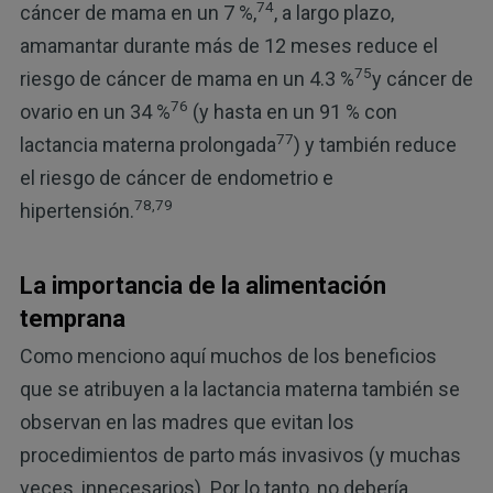
74
cáncer de mama en un 7 %,
, a largo plazo,
amamantar durante más de 12 meses reduce el
75
riesgo de cáncer de mama en un 4.3 %
y cáncer de
76
ovario en un 34 %
(y hasta en un 91 % con
77
lactancia materna prolongada
) y también reduce
el riesgo de cáncer de endometrio e
78,79
hipertensión.
La importancia de la alimentación
temprana
Como menciono aquí muchos de los beneficios
que se atribuyen a la lactancia materna también se
observan en las madres que evitan los
procedimientos de parto más invasivos (y muchas
veces, innecesarios). Por lo tanto, no debería