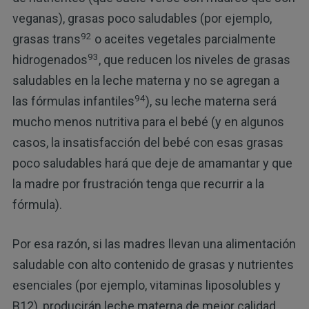
veganas), grasas poco saludables (por ejemplo,
92
grasas trans
o aceites vegetales parcialmente
93
hidrogenados
, que reducen los niveles de grasas
saludables en la leche materna y no se agregan a
94
las fórmulas infantiles
), su leche materna será
mucho menos nutritiva para el bebé (y en algunos
casos, la insatisfacción del bebé con esas grasas
poco saludables hará que deje de amamantar y que
la madre por frustración tenga que recurrir a la
fórmula).
Por esa razón, si las madres llevan una alimentación
saludable con alto contenido de grasas y nutrientes
esenciales (por ejemplo, vitaminas liposolubles y
B12), producirán leche materna de mejor calidad.