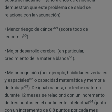
demuestran que este problema de salud se
relaciona con la vacunación).
59
• Menor riesgo de cáncer
(sobre todo de
60
leucemia
).
• Mejor desarrollo cerebral (en particular,
61
crecimiento de la materia blanca
).
• Mejor cognición (por ejemplo, habilidades verbales
62
y espaciales
o capacidad matemática y memoria
63
de trabajo
). De igual manera, dar leche materna
durante 12 meses se relacionó con un incremento
64
de tres puntos en el coeficiente intelectual
(junto
con un incremento de 0.8 puntos por cada mes