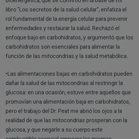
bioenergética, que se convirtió en la base de mi
libro "Los secretos de la salud celular", enfatiza el
rol fundamental de la energía celular para prevenir
enfermedades y restaurar la salud. Rechazó el
enfoque bajo en carbohidratos, y argumentó que los
carbohidratos son esenciales para alimentar la
función de las mitocondrias y la salud metabólica.
•Las alimentaciones bajas en carbohidratos pueden
dañar la salud de las mitocondrias al restringir la
glucosa: en una ocasión, estuve entre aquellos que
promovían una alimentación baja en carbohidratos,
pero el trabajo del Dr. Peat me abrió los ojos a la
realidad de que las mitocondrias prosperan con la
glucosa, y que negarle a su cuerpo este
combustible esencial empeora las mismas