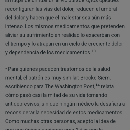
En lugar de brindar un alivio duradero, los opioides
reconfiguran las vías del dolor, reducen el umbral
del dolor y hacen que el malestar sea aún más
intenso. Los mismos medicamentos que pretenden
aliviar su sufrimiento en realidad lo exacerban con
el tiempo y lo atrapan en un ciclo de creciente dolor
13
y dependencia de los medicamentos.
• Para quienes padecen trastornos de la salud
mental, el patrón es muy similar: Brooke Siem,
14
escribiendo para The Washington Post,
relata
cómo pasó casi la mitad de su vida tomando
antidepresivos, sin que ningún médico la desafiara a
reconsiderar la necesidad de estos medicamentos.
Como muchas otras personas, aceptó la idea de
que sus únicas opciones eran "lidiar con la